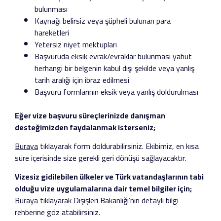
bulunması
Kaynağı belirsiz veya şüpheli bulunan para
hareketleri
Yetersiz niyet mektupları
Başvuruda eksik evrak/evraklar bulunması yahut
herhangi bir belgenin kabul dışı şekilde veya yanlış
tarih aralığı için ibraz edilmesi
Başvuru formlarının eksik veya yanlış doldurulması
Eğer vize başvuru süreçlerinizde danışman
desteğimizden faydalanmak isterseniz;
Buraya
tıklayarak form doldurabilirsiniz. Ekibimiz, en kısa
süre içerisinde size gerekli geri dönüşü sağlayacaktır.
Vizesiz gidilebilen ülkeler ve Türk vatandaşlarının tabi
olduğu vize uygulamalarına dair temel bilgiler için;
Buraya
tıklayarak Dışişleri Bakanlığı’nın detaylı bilgi
rehberine göz atabilirsiniz.