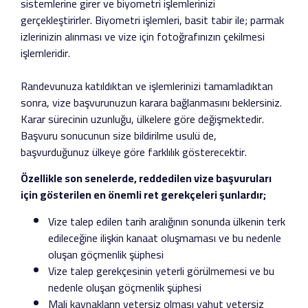
sistemlerine girer ve biyometri işlemlerinizi
gerçekleştirirler. Biyometri işlemleri, basit tabir ile; parmak
izlerinizin alınması ve vize için fotoğrafınızın çekilmesi
işlemleridir.
Randevunuza katıldıktan ve işlemlerinizi tamamladıktan
sonra, vize başvurunuzun karara bağlanmasını beklersiniz.
Karar sürecinin uzunluğu, ülkelere göre değişmektedir.
Başvuru sonucunun size bildirilme usulü de,
başvurduğunuz ülkeye göre farklılık gösterecektir.
Özellikle son senelerde, reddedilen vize başvuruları
için gösterilen en önemli ret gerekçeleri şunlardır;
Vize talep edilen tarih aralığının sonunda ülkenin terk
edileceğine ilişkin kanaat oluşmaması ve bu nedenle
oluşan göçmenlik şüphesi
Vize talep gerekçesinin yeterli görülmemesi ve bu
nedenle oluşan göçmenlik şüphesi
Mali kaynakların yetersiz olması yahut yetersiz