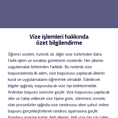
Vize işlemleri hakkında
özet bilgilendirme
Öğrenci vizeleri, turistik vb. diğer vize türlerinden daha
farklı işlem ve evraklar gerektiren vizelerdir. Her ülkenin
uygulamaları birbirinden farklıdır. Bu nedenle vize
başvurularında ilk adım, vize başvurusu yapılacak ülkenin
kural ve uygulamalarını öğrenmek olmalıdır. Edinilecek
bilgiler ışığında, başvurulacak vize tipi belirlenmelidir.
Ardından başvuru sürecine geçilir. Vize başvurusu yapılacak
ülke ve talep edilecek vize tipine göre, izlenmesi zorunlu
olan prosedürler ışığında vize randevusu alınır yahut online
başvuru gerçekleştirilerek randevu aşamasına geçilir.
Randevu gününe kadar, ilgili ülkenin, ilgili vize tipi için talep