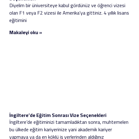
Diyelim bir üniversiteye kabul gördünüz ve öğrenci vizesi
olan F1 veya F2 vizesi ile Amerika’ya gittiniz. 4 yıllık lisans
eğitimini
Makaleyi oku »
İngiltere’de Eğitim Sonrası Vize Seçenekleri
İngiltere’de eğitiminizi tamamladıktan sonra, muhtemelen
bu ülkede eğitim kariyerinize yani akademik kariyer
yapmaya ya da en köklü iş yerlerinden aldığınız