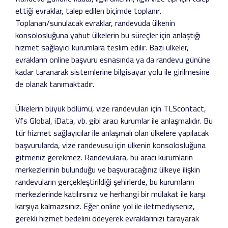
ettiği evraklar, talep edilen biçimde toplanır.
Toplanan/sunulacak evraklar, randevuda ülkenin
konsolosluğuna yahut ülkelerin bu süreçler için anlaştığı
hizmet sağlayıcı kurumlara teslim edilir. Bazı ülkeler,
evrakların online başvuru esnasında ya da randevu gününe
kadar taranarak sistemlerine bilgisayar yolu ile girilmesine
de olanak tanımaktadır.
Ülkelerin büyük bölümü, vize randevuları için TLScontact,
Vfs Global, iData, vb. gibi aracı kurumlar ile anlaşmalıdır. Bu
tür hizmet sağlayıcılar ile anlaşmalı olan ülkelere yapılacak
başvurularda, vize randevusu için ülkenin konsolosluğuna
gitmeniz gerekmez. Randevulara, bu aracı kurumların
merkezlerinin bulunduğu ve başvuracağınız ülkeye ilişkin
randevuların gerçekleştirildiği şehirlerde, bu kurumların
merkezlerinde katılırsınız ve herhangi bir mülakat ile karşı
karşıya kalmazsınız. Eğer online yol ile iletmediyseniz,
gerekli hizmet bedelini ödeyerek evraklarınızı tarayarak