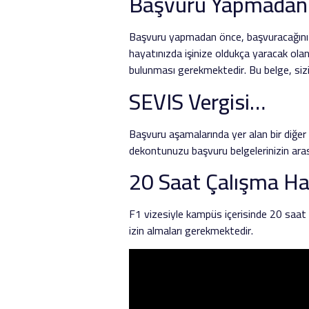
Başvuru Yapmadan
Başvuru yapmadan önce, başvuracağınız 
hayatınızda işinize oldukça yaracak ola
bulunması gerekmektedir. Bu belge, sizi
SEVIS Vergisi…
Başvuru aşamalarında yer alan bir diğer
dekontunuzu başvuru belgelerinizin ara
20 Saat Çalışma Ha
F1 vizesiyle kampüs içerisinde 20 saat 
izin almaları gerekmektedir.