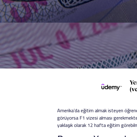
Amerika’da eğitim almak isteyen öğrenci
görüyorsa F1 vizesi alması gerekmektedi
yaklaşık olarak 12 hafta eğitim görebil