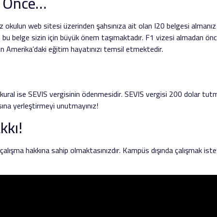
 Önce…
okulun web sitesi üzerinden şahsınıza ait olan I20 belgesi almanız
n bu belge sizin için büyük önem taşımaktadır. F1 vizesi almadan ön
n Amerika’daki eğitim hayatınızı temsil etmektedir.
 kural ise SEVIS vergisinin ödenmesidir. SEVIS vergisi 200 dolar tu
sına yerleştirmeyi unutmayınız!
kkı!
çalışma hakkına sahip olmaktasınızdır. Kampüs dışında çalışmak istey