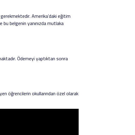
 gerekmektedir. Amerika’daki eğitim
ce bu belgenin yanınızda mutlaka
tmaktadır. Ödemeyi yaptıktan sonra
en öğrencilerin okullarından özel olarak