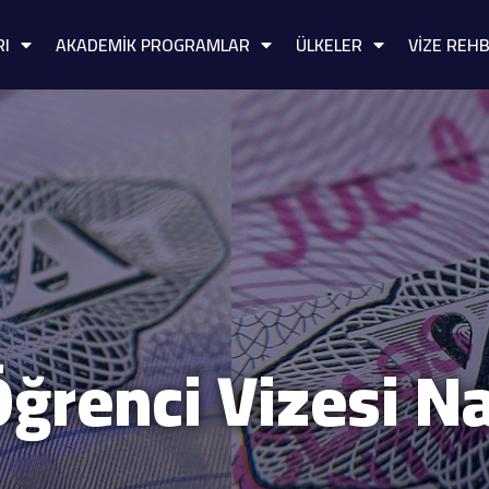
RI
AKADEMİK PROGRAMLAR
ÜLKELER
VİZE REHB
ğrenci Vizesi Nas