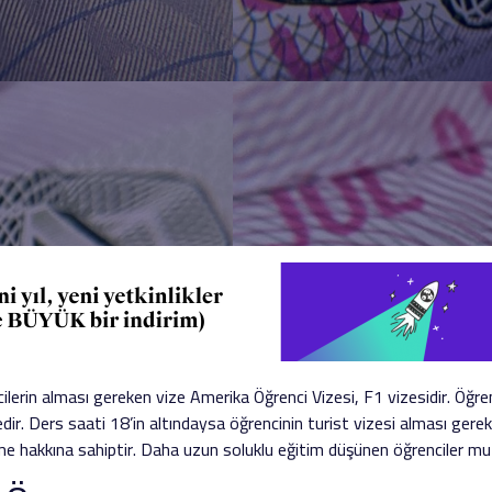
lerin alması gereken vize Amerika Öğrenci Vizesi, F1 vizesidir. Öğre
r. Ders saati 18’in altındaysa öğrencinin turist vizesi alması gerek
me hakkına sahiptir. Daha uzun soluklu eğitim düşünen öğrenciler mu