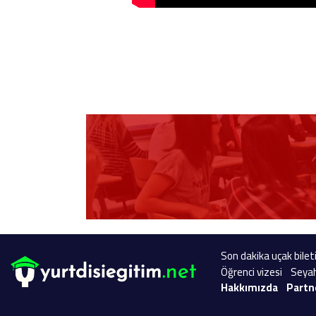
Son dakika uçak bileti
Öğrenci vizesi
Seyah
Hakkımızda
Partn