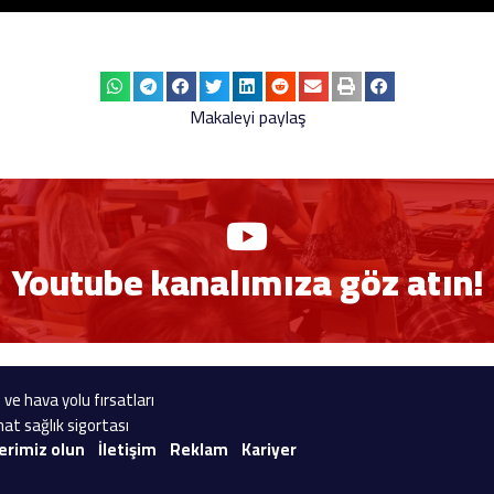
Makaleyi paylaş
Youtube kanalımıza göz atın!
 ve hava yolu fırsatları
at sağlık sigortası
erimiz olun
İletişim
Reklam
Kariyer