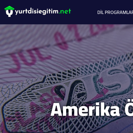
DİL PROGRAMLA
Amerika Ö