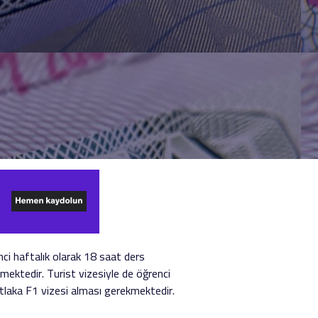
nci haftalık olarak 18 saat ders
mektedir. Turist vizesiyle de öğrenci
tlaka F1 vizesi alması gerekmektedir.