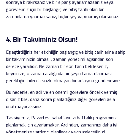
sonraya bırakırsanız ve bir sipariş ayarlamazsanız veya
görevleriniz için bir başlangıç ​​ve bitiş tarihi olan bir
zamanlama yapmazsanız, hiçbir şey yapmamış olursunuz.
4. Bir Takviminiz Olsun!
Eşleştirdiğiniz her etkinliğin başlangıç ​​ve bitiş tarihlerine sahip
bir takviminizin olması , zaman yönetimi açısından son
derece yararlıdır. Ne zaman bir son tarih belirleseniz,
beyninize, o zaman aralığında bir şeyin tamamlanması
gerektiğini bilecek sözlü olmayan bir anlaşma gönderirsiniz.
Bu nedenle, en acil ve en önemli görevlere öncelik vermiş
olsanız bile, daha sonra planladığınız diğer görevleri asla
unutmayacaksınız.
Tavsiyemiz, Pazartesi sabahlarınızı haftalık programınızı
planlamak için ayarlamaktır. Ardından, zamanınızı daha iyi
yönetmenize yardımcı olabilecek yakın geleceğinizi