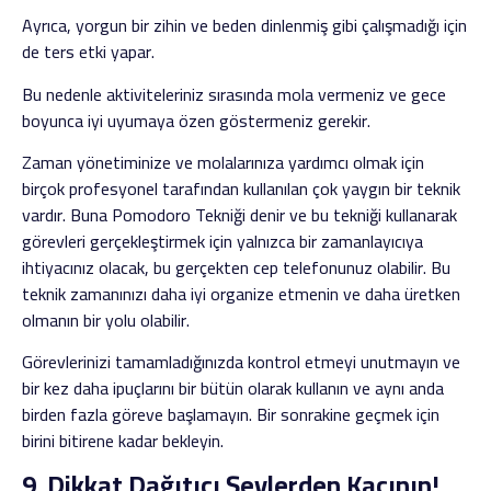
Ayrıca, yorgun bir zihin ve beden dinlenmiş gibi çalışmadığı için
de ters etki yapar.
Bu nedenle aktiviteleriniz sırasında mola vermeniz ve gece
boyunca iyi uyumaya özen göstermeniz gerekir.
Zaman yönetiminize ve molalarınıza yardımcı olmak için
birçok profesyonel tarafından kullanılan çok yaygın bir teknik
vardır. Buna Pomodoro Tekniği denir ve bu tekniği kullanarak
görevleri gerçekleştirmek için yalnızca bir zamanlayıcıya
ihtiyacınız olacak, bu gerçekten cep telefonunuz olabilir. Bu
teknik zamanınızı daha iyi organize etmenin ve daha üretken
olmanın bir yolu olabilir.
Görevlerinizi tamamladığınızda kontrol etmeyi unutmayın ve
bir kez daha ipuçlarını bir bütün olarak kullanın ve aynı anda
birden fazla göreve başlamayın. Bir sonrakine geçmek için
birini bitirene kadar bekleyin.
9. Dikkat Dağıtıcı Şeylerden Kaçının!