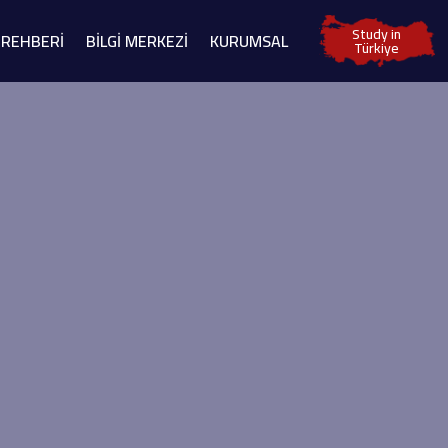
Study in
 REHBERİ
BİLGİ MERKEZİ
KURUMSAL
Türkiye