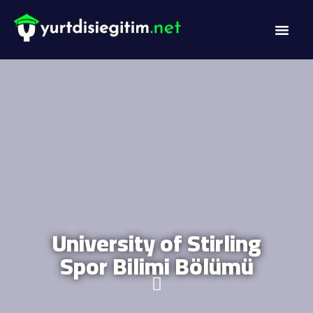
DİL PROG
AKADEMİK PR
University of Stirling
Spor Bilimi Bölümü