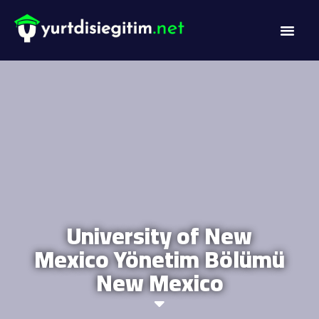
DİL PROG
AKADEMİK PR
University of New
Mexico Yönetim Bölümü
New Mexico