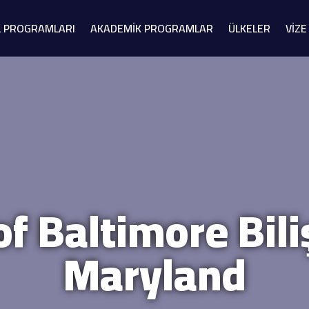
L PROGRAMLARI
AKADEMİK PROGRAMLAR
ÜLKELER
VİZE
of Baltimore Bi
Maryland