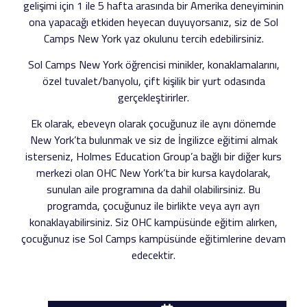
gelişimi için 1 ile 5 hafta arasında bir Amerika deneyiminin
ona yapacağı etkiden heyecan duyuyorsanız, siz de Sol
Camps New York yaz okulunu tercih edebilirsiniz.
Sol Camps New York öğrencisi minikler, konaklamalarını,
özel tuvalet/banyolu, çift kişilik bir yurt odasında
gerçekleştirirler.
Ek olarak, ebeveyn olarak çocuğunuz ile aynı dönemde
New York’ta bulunmak ve siz de İngilizce eğitimi almak
isterseniz, Holmes Education Group’a bağlı bir diğer kurs
merkezi olan OHC New York’ta bir kursa kaydolarak,
sunulan aile programına da dahil olabilirsiniz. Bu
programda, çocuğunuz ile birlikte veya ayrı ayrı
konaklayabilirsiniz. Siz OHC kampüsünde eğitim alırken,
çocuğunuz ise Sol Camps kampüsünde eğitimlerine devam
edecektir.