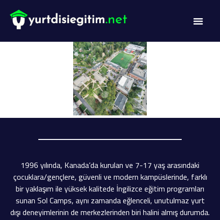
DİL PROG
AKADEMİK PR
1996 yılında, Kanada’da kurulan ve 7-17 yaş arasındaki
çocuklara/gençlere, güvenli ve modern kampüslerinde, farklı
bir yaklaşım ile yüksek kalitede İngilizce eğitim programları
sunan Sol Camps, aynı zamanda eğlenceli, unutulmaz yurt
dışı deneyimlerinin de merkezlerinden biri halini almış durumda.