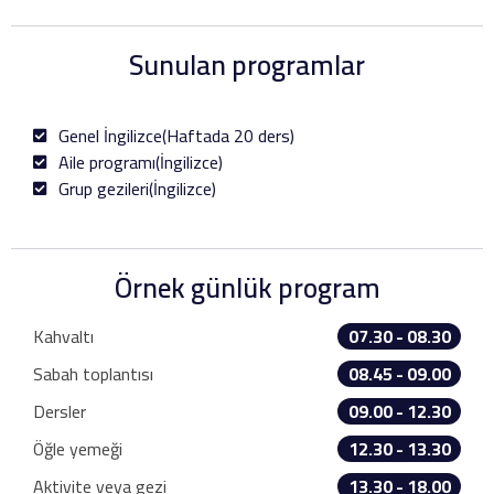
Sunulan programlar
Genel İngilizce(Haftada 20 ders)
Aile programı(İngilizce)
Grup gezileri(İngilizce)
Örnek günlük program
Kahvaltı
07.30 - 08.30
Sabah toplantısı
08.45 - 09.00
Dersler
09.00 - 12.30
Öğle yemeği
12.30 - 13.30
Aktivite veya gezi
13.30 - 18.00