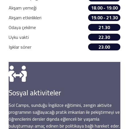
Akşam yemeği
18.00 - 19.00
Akşam etkinlikleri
19.00 - 21.30
Odaya çekilme
21.30
Uyku vakti
22.30
Işıklar söner
23.00
Sosyal aktiviteler
Sol Camps, sunduğu İngilizce eğitimini, zengin aktivite
programının sağlayacağı pratik imkanları ile pekiştirmeyi ve
öğrencilerini dersler dışında eğlenceli bir yaşamla
buluşturmayı amaç edinen bir politikaya bağlı hareket eder.