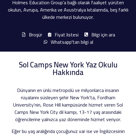
Holmes Education Group’a bağlı olarak faaliyet yürüten
okulun, Avrupa, Amerika ve Avustralya kıtalarında, beş farklı
ülkede merkezi bulunuyor.
Broşür
Fiyat listesi
Bilgi için ara
Whatsapp'tan bilgi al
Sol Camps New York Yaz Okulu
Hakkında
Dünyanın en ünlü metropolü ve milyonlarca insanın
rüyalarını süsleyen şehir New York’ta, Fordham
University’nin, Rose Hill kampüsünde hizmet veren Sol
Camps New York City dil kampı, 13-17 yaş arasındaki
öğrencilerine yalnızca yaz döneminde hizmet veriyor.
Eğer bu yaş aralığında çocuğunuz var ise ve İngilizcesinin