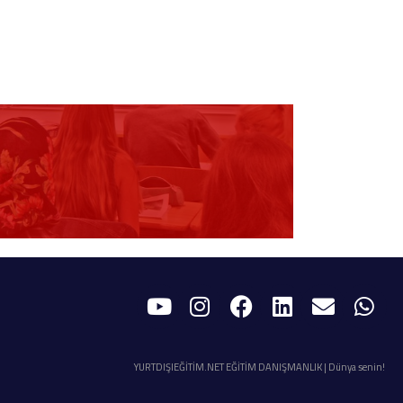
YURTDIŞIEĞİTİM.NET EĞİTİM DANIŞMANLIK | Dünya senin!