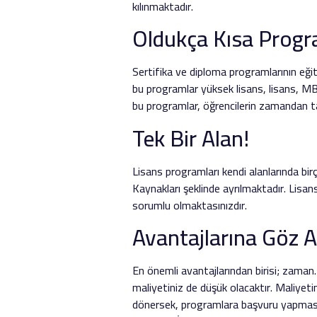
kılınmaktadır.
Oldukça Kısa Prog
Sertifika ve diploma programlarının eğit
bu programlar yüksek lisans, lisans, MBA
bu programlar, öğrencilerin zamandan t
Tek Bir Alan!
Lisans programları kendi alanlarında bi
Kaynakları şeklinde ayrılmaktadır. Lis
sorumlu olmaktasınızdır.
Avantajlarına Göz 
En önemli avantajlarından birisi; zaman…
maliyetiniz de düşük olacaktır. Maliyeti
dönersek, programlara başvuru yapması 