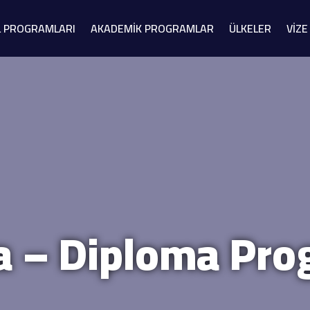
L PROGRAMLARI
AKADEMİK PROGRAMLAR
ÜLKELER
VİZE
ka – Diploma Pro