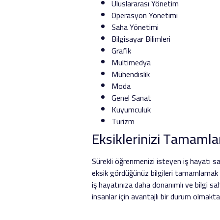
Uluslararası Yönetim
Operasyon Yönetimi
Saha Yönetimi
Bilgisayar Bilimleri
Grafik
Multimedya
Mühendislik
Moda
Genel Sanat
Kuyumculuk
Turizm
Eksiklerinizi Tamaml
Sürekli öğrenmenizi isteyen iş hayatı s
eksik gördüğünüz bilgileri tamamlamak a
iş hayatınıza daha donanımlı ve bilgi sah
insanlar için avantajlı bir durum olmakta