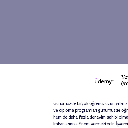
Günümüzde birçok öğrenci, uzun yıllar s
ve diploma programları günümüzde öğren
hem de daha fazla deneyim sahibi olma
imkanlarınıza önem vermektedir. İşvere