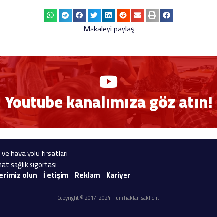
Makaleyi paylaş
Youtube kanalımıza göz atın!
 ve hava yolu fırsatları
at sağlık sigortası
erimiz olun
İletişim
Reklam
Kariyer
Copyright © 2017-2024 | Tüm hakları saklıdır.