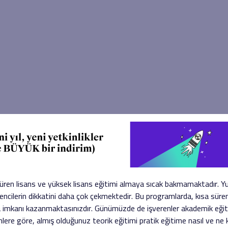
üren lisans ve yüksek lisans eğitimi almaya sıcak bakmamaktadır. Yur
cilerin dikkatini daha çok çekmektedir. Bu programlarda, kısa süre
 imkanı kazanmaktasınızdır. Günümüzde de işverenler akademik eğiti
nlere göre, almış olduğunuz teorik eğitimi pratik eğitime nasıl ve 