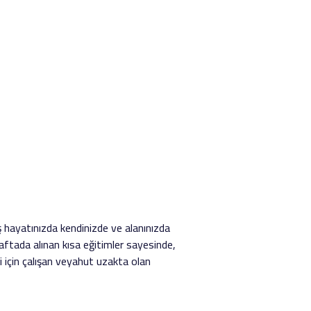
ş hayatınızda kendinizde ve alanınızda
aftada alınan kısa eğitimler sayesinde,
ği için çalışan veyahut uzakta olan