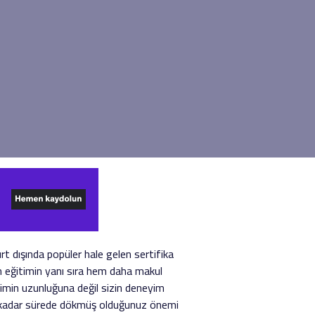
t dışında popüler hale gelen sertifika
n eğitimin yanı sıra hem daha makul
min uzunluğuna değil sizin deneyim
ne kadar sürede dökmüş olduğunuz önemi