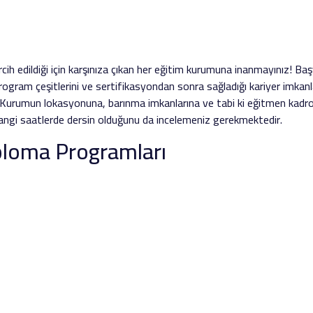
rcih edildiği için karşınıza çıkan her eğitim kurumuna inanmayınız!
 program çeşitlerini ve sertifikasyondan sonra sağladığı kariyer imkanl
Kurumun lokasyonuna, barınma imkanlarına ve tabi ki eğitmen kadr
ngi saatlerde dersin olduğunu da incelemeniz gerekmektedir.
iploma Programları