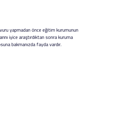
 Başvuru yapmadan önce eğitim kurumunun
arını iyice araştırdıktan sonra kuruma
osuna bakmanızda fayda vardır.