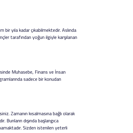
 bir yıla kadar çıkabilmektedir. Aslında
nçler tarafından yoğun ilgiyle karşılanan
erisinde Muhasebe, Finans ve İnsan
ogramlarında sadece bir konudan
rsiniz. Zamanın kısalmasına bağlı olarak
ir. Bunların dışında başlangıca
maktadır. Sizden istenilen yeterli