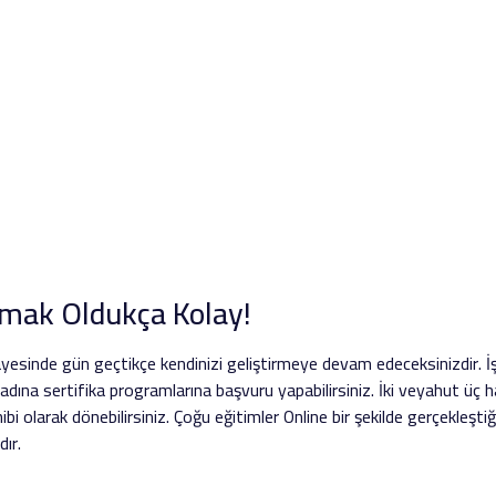
amak Oldukça Kolay!
ayesinde gün geçtikçe kendinizi geliştirmeye devam edeceksinizdir. İ
dına sertifika programlarına başvuru yapabilirsiniz. İki veyahut üç h
ibi olarak dönebilirsiniz. Çoğu eğitimler Online bir şekilde gerçekleşti
dır.