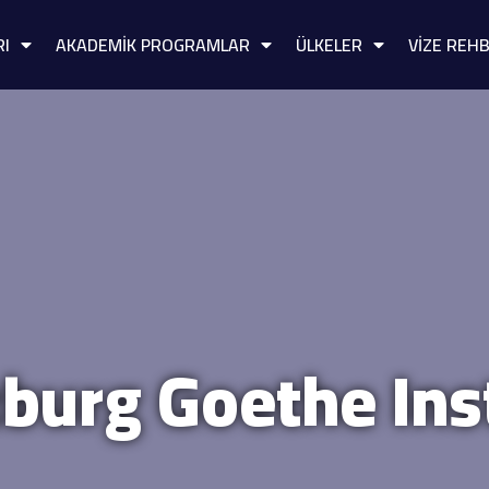
RI
AKADEMİK PROGRAMLAR
ÜLKELER
VİZE REHB
burg Goethe Ins