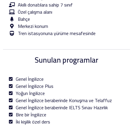
Akıllı donatılara sahip 7 sınıf
Özel çalışma alanı
Bahçe
Merkezi konum
Tren istasyonuna yürüme mesafesinde
Sunulan programlar
Genel İngilizce
Genel İngilizce Plus
Yoğun İngilizce
Genel İngilizce beraberinde Konuşma ve Telaffuz
Genel İngilizce beraberinde IELTS Sınav Hazırlık
Bire bir İngilizce
İki kişilik özel ders