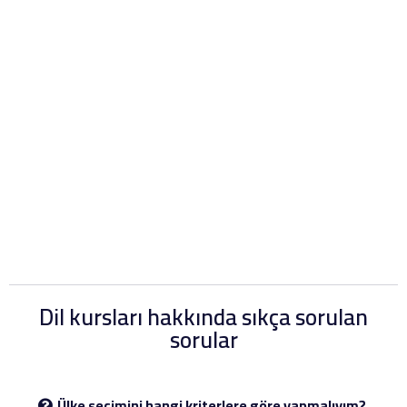
Dil kursları hakkında sıkça sorulan
sorular
Ülke seçimini hangi kriterlere göre yapmalıyım?