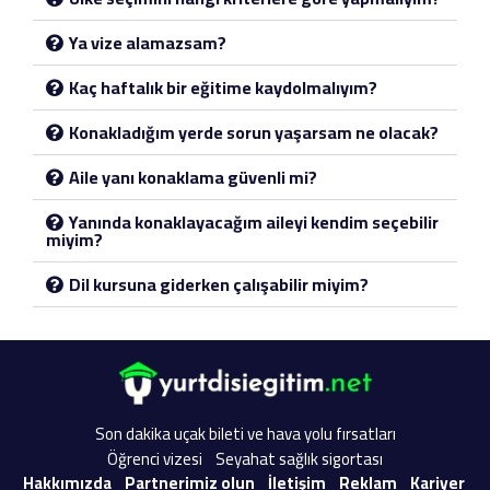
Ya vize alamazsam?
Kaç haftalık bir eğitime kaydolmalıyım?
Konakladığım yerde sorun yaşarsam ne olacak?
Aile yanı konaklama güvenli mi?
Yanında konaklayacağım aileyi kendim seçebilir
miyim?
Dil kursuna giderken çalışabilir miyim?
Son dakika uçak bileti ve hava yolu fırsatları
Öğrenci vizesi
Seyahat sağlık sigortası
Hakkımızda
Partnerimiz olun
İletişim
Reklam
Kariyer