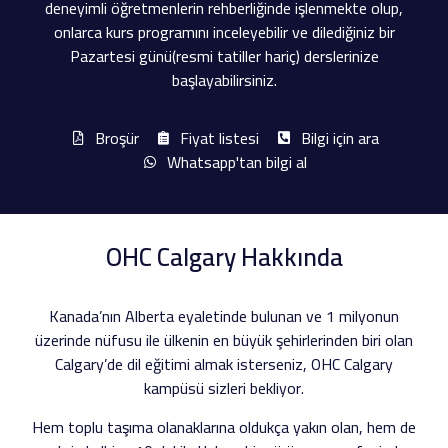
deneyimli öğretmenlerin rehberliğinde işlenmekte olup,
onlarca kurs programını inceleyebilir ve dilediğiniz bir
Pazartesi günü(resmi tatiller hariç) derslerinize
başlayabilirsiniz.
Broşür
Fiyat listesi
Bilgi için ara
Whatsapp'tan bilgi al
OHC Calgary Hakkında
Kanada’nın Alberta eyaletinde bulunan ve 1 milyonun
üzerinde nüfusu ile ülkenin en büyük şehirlerinden biri olan
Calgary’de dil eğitimi almak isterseniz, OHC Calgary
kampüsü sizleri bekliyor.
Hem toplu taşıma olanaklarına oldukça yakın olan, hem de