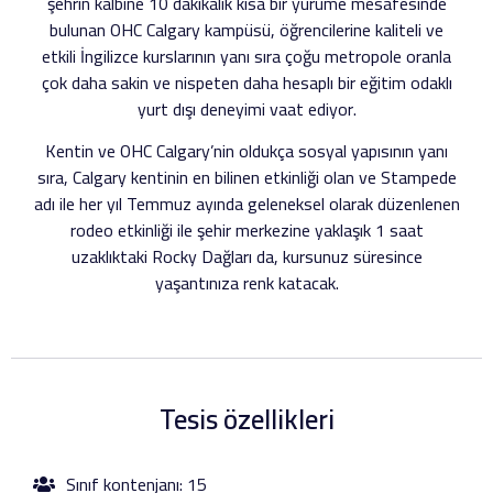
şehrin kalbine 10 dakikalık kısa bir yürüme mesafesinde
bulunan OHC Calgary kampüsü, öğrencilerine kaliteli ve
etkili İngilizce kurslarının yanı sıra çoğu metropole oranla
çok daha sakin ve nispeten daha hesaplı bir eğitim odaklı
yurt dışı deneyimi vaat ediyor.
Kentin ve OHC Calgary’nin oldukça sosyal yapısının yanı
sıra, Calgary kentinin en bilinen etkinliği olan ve Stampede
adı ile her yıl Temmuz ayında geleneksel olarak düzenlenen
rodeo etkinliği ile şehir merkezine yaklaşık 1 saat
uzaklıktaki Rocky Dağları da, kursunuz süresince
yaşantınıza renk katacak.
Tesis özellikleri
Sınıf kontenjanı: 15