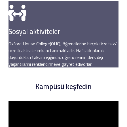
Sosyal aktiviteler
Oxford House College(OHC), öğrencilerine birçok ücretsiz/
ücretli aktivite imkanı tanımaktadır. Haftalık olarak
duyurdukları takvim ışığında, öğrencilerinin ders dışı
yaşantılarını renklendirmeye gayret ediyorlar.
Kampüsü keşfedin