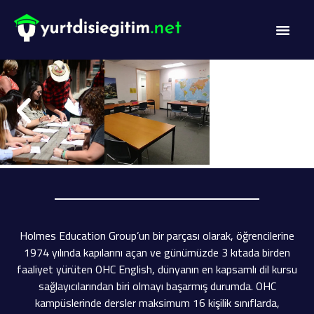
Holmes Education Group’un bir parçası olarak, öğrencilerine
1974 yılında kapılarını açan ve günümüzde 3 kıtada birden
faaliyet yürüten OHC English, dünyanın en kapsamlı dil kursu
sağlayıcılarından biri olmayı başarmış durumda. OHC
kampüslerinde dersler maksimum 16 kişilik sınıflarda,