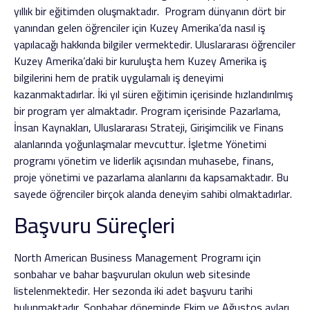
yıllık bir eğitimden oluşmaktadır. Program dünyanın dört bir
yanından gelen öğrenciler için Kuzey Amerika’da nasıl iş
yapılacağı hakkında bilgiler vermektedir. Uluslararası öğrenciler
Kuzey Amerika’daki bir kuruluşta hem Kuzey Amerika iş
bilgilerini hem de pratik uygulamalı iş deneyimi
kazanmaktadırlar. İki yıl süren eğitimin içerisinde hızlandırılmış
bir program yer almaktadır. Program içerisinde Pazarlama,
İnsan Kaynakları, Uluslararası Strateji, Girişimcilik ve Finans
alanlarında yoğunlaşmalar mevcuttur. İşletme Yönetimi
programı yönetim ve liderlik açısından muhasebe, finans,
proje yönetimi ve pazarlama alanlarını da kapsamaktadır. Bu
sayede öğrenciler birçok alanda deneyim sahibi olmaktadırlar.
Başvuru Süreçleri
North American Business Management Programı için
sonbahar ve bahar başvuruları okulun web sitesinde
listelenmektedir. Her sezonda iki adet başvuru tarihi
bulunmaktadır. Sonbahar döneminde Ekim ve Ağustos ayları