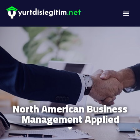
North American Business
Management Applied