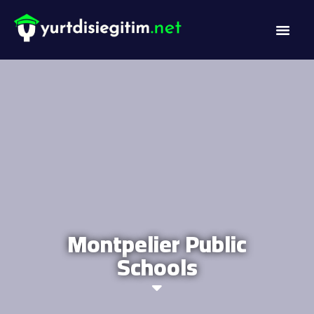
DİL PROG
AKADEMİK PR
Montpelier Public
Schools