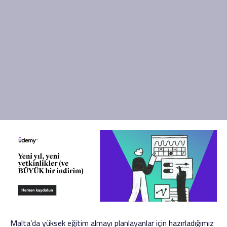
Malta’da yüksek eğitim almayı planlayanlar için hazırladığımız