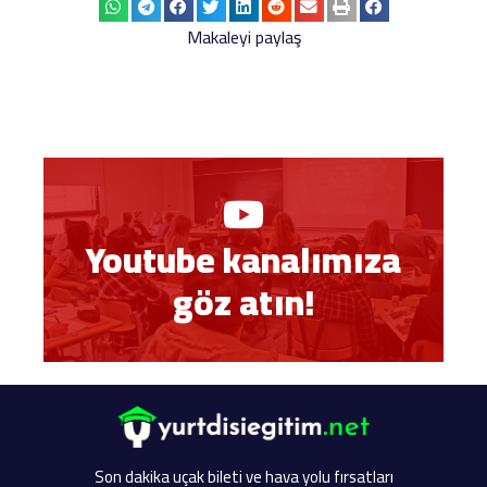
Makaleyi paylaş
Youtube kanalımıza
göz atın!
Son dakika uçak bileti ve hava yolu fırsatları