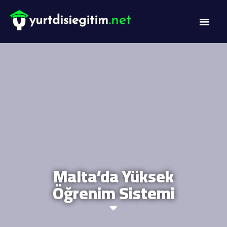
DİL PROG
AKADEMİK PR
Malta’da Yüksek
Öğrenim Sistemi