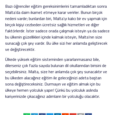
Bazı öğrenciler eğitim gereksinimlerini tamamladıktan sonra
Malta’da daim ikamet etmeye karar verirler. Bunun birçok
nedeni vardır; bunlardan biri, Malta’yı kalıcı bir ev yapmak için
birçok kişiyi cezbeden ücretsiz sağlık hizmetleri ve diğer
faktörlerdir. İster sadece orada çalışmak isteyin ya da sadece
bu ülkenin güzellikleri içinde kalmak isteyin, Malta’nın size
sunacağı çok şey vardır. Bu ülke sizi her anlamda geliştirecek
ve değiştirecektir.
Ülkede yüksek eğitim sisteminden yararlanmasanız bile,
dilerseniz çok fazla sayıda bulunan dil okullarından birisini de
seçebilirsiniz. Malta, size her anlamda çok şey sunacaktır ve
bu ülkeden alacağınız eğitim ile geleceğinizi adeta baştan
sona değiştireceksiniz. Durmayın ve eğitim almak için bu
ülkeye hemen yolculuk yapın! Çünkü bu yolculuk aslında
kariyerinizde çıkacağınız adımların bir yolculuğu olacaktır.