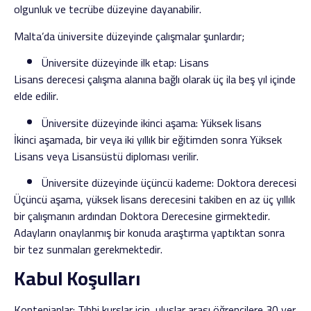
olgunluk ve tecrübe düzeyine dayanabilir.
Malta’da üniversite düzeyinde çalışmalar şunlardır;
Üniversite düzeyinde ilk etap: Lisans
Lisans derecesi çalışma alanına bağlı olarak üç ila beş yıl içinde
elde edilir.
Üniversite düzeyinde ikinci aşama: Yüksek lisans
İkinci aşamada, bir veya iki yıllık bir eğitimden sonra Yüksek
Lisans veya Lisansüstü diploması verilir.
Üniversite düzeyinde üçüncü kademe: Doktora derecesi
Üçüncü aşama, yüksek lisans derecesini takiben en az üç yıllık
bir çalışmanın ardından Doktora Derecesine girmektedir.
Adayların onaylanmış bir konuda araştırma yaptıktan sonra
bir tez sunmaları gerekmektedir.
Kabul Koşulları
Kontenjanlar: Tıbbi kurslar için, uluslar arası öğrencilere 30 yer