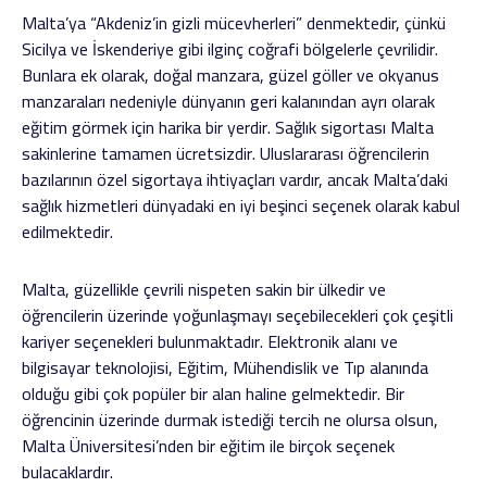
Malta’ya “Akdeniz’in gizli mücevherleri” denmektedir, çünkü
Sicilya ve İskenderiye gibi ilginç coğrafi bölgelerle çevrilidir.
Bunlara ek olarak, doğal manzara, güzel göller ve okyanus
manzaraları nedeniyle dünyanın geri kalanından ayrı olarak
eğitim görmek için harika bir yerdir. Sağlık sigortası Malta
sakinlerine tamamen ücretsizdir. Uluslararası öğrencilerin
bazılarının özel sigortaya ihtiyaçları vardır, ancak Malta’daki
sağlık hizmetleri dünyadaki en iyi beşinci seçenek olarak kabul
edilmektedir.
Malta, güzellikle çevrili nispeten sakin bir ülkedir ve
öğrencilerin üzerinde yoğunlaşmayı seçebilecekleri çok çeşitli
kariyer seçenekleri bulunmaktadır. Elektronik alanı ve
bilgisayar teknolojisi, Eğitim, Mühendislik ve Tıp alanında
olduğu gibi çok popüler bir alan haline gelmektedir. Bir
öğrencinin üzerinde durmak istediği tercih ne olursa olsun,
Malta Üniversitesi’nden bir eğitim ile birçok seçenek
bulacaklardır.