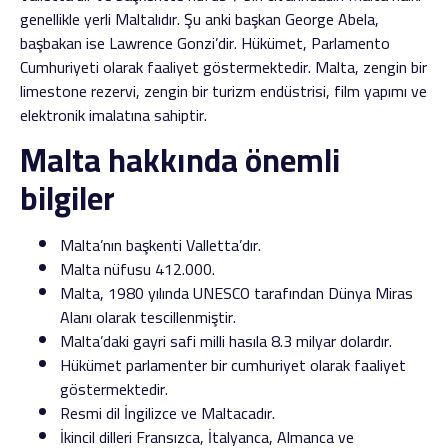
genellikle yerli Maltalıdır. Şu anki başkan George Abela,
başbakan ise Lawrence Gonzi’dir. Hükümet, Parlamento
Cumhuriyeti olarak faaliyet göstermektedir. Malta, zengin bir
limestone rezervi, zengin bir turizm endüstrisi, film yapımı ve
elektronik imalatına sahiptir.
Malta hakkında önemli
bilgiler
Malta’nın başkenti Valletta’dır.
Malta nüfusu 412.000.
Malta, 1980 yılında UNESCO tarafından Dünya Miras
Alanı olarak tescillenmiştir.
Malta’daki gayri safi milli hasıla 8.3 milyar dolardır.
Hükümet parlamenter bir cumhuriyet olarak faaliyet
göstermektedir.
Resmi dil İngilizce ve Maltacadır.
İkincil dilleri Fransızca, İtalyanca, Almanca ve