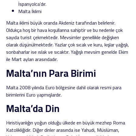
İspanyolca’dır.
Malta İklimi
Malta iklimi büyük oranda Akdeniz tarafından belirlenir.
Oldukça hoş bir hava koşullarına sahiptir ve bu nedenle çok
sayıda turist çekmektedir. Mevsimler genellikle değişken
olarak düşünülmektedir. Yazlar çok sıcak ve kuru, kışlar yağışlı,
sonbaharlar ise ıslak ve sıcaktır. Yağışlı mevsim genelde Ekim
ile Mart ayları arasındadır.
Malta’nın Para Birimi
Malta 2008 yılında Euro bölgesine dahil olarak resmi para
birimlerini Euro yapmışlardır.
Malta’da Din
Hıristiyanlığın yoğun olduğu ülkede en büyük mezhep Roma
Katolikliğidir. Diğer dinler arasında ise Yahudi, Müslüman,