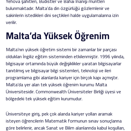
Yehova şahitleri, Budistler ve Bahai İnanışı müritleri
bulunmaktadır. Malta’da din özgürlüğü gözlemlenir ve
sakinlerin istedikleri dini seçtikleri halde uygulamalarına izin
verilir.
Malta’da Yüksek Öğrenim
Malta’nın yüksek öğretim sistemi bir zamanlar bir parçası
oldukları İngiliz eğitim sisteminden etkilenmiştir. 1996 yılında,
bilgisayar ortamında büyük değişiklikler yaratan bilgisayarlar
tanıtılmış ve bilgisayar bilgi sistemleri, teknoloji ve ileri
programlama gibi alanlarda kariyer için birçok kapı açmıştır.
Malta’da yer alan tek yüksek öğrenim kurumu Malta
Üniversitesidir. Commonwealth Üniversiteler Birliği üyesi ve
bölgedeki tek yüksek eğitim kurumudur.
Üniversiteye giriş, pek çok alanda kariyer yolları aramak
isteyen öğrencilerin Matematik formunun sınav sonuçlarına
göre belirlenir, ancak Sanat ve Bilim alanlarında kabul koşulları,