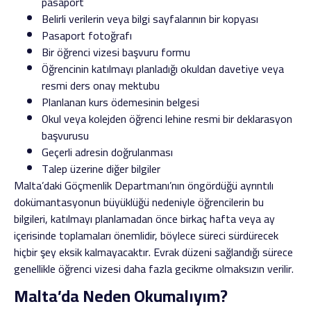
pasaport
Belirli verilerin veya bilgi sayfalarının bir kopyası
Pasaport fotoğrafı
Bir öğrenci vizesi başvuru formu
Öğrencinin katılmayı planladığı okuldan davetiye veya
resmi ders onay mektubu
Planlanan kurs ödemesinin belgesi
Okul veya kolejden öğrenci lehine resmi bir deklarasyon
başvurusu
Geçerli adresin doğrulanması
Talep üzerine diğer bilgiler
Malta’daki Göçmenlik Departmanı’nın öngördüğü ayrıntılı
dokümantasyonun büyüklüğü nedeniyle öğrencilerin bu
bilgileri, katılmayı planlamadan önce birkaç hafta veya ay
içerisinde toplamaları önemlidir, böylece süreci sürdürecek
hiçbir şey eksik kalmayacaktır. Evrak düzeni sağlandığı sürece
genellikle öğrenci vizesi daha fazla gecikme olmaksızın verilir.
Malta’da Neden Okumalıyım?