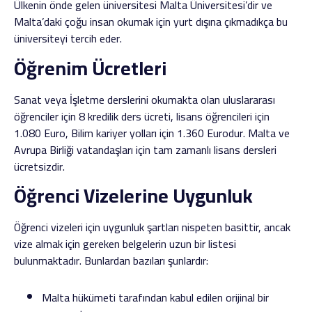
Ülkenin önde gelen üniversitesi Malta Üniversitesi’dir ve
Malta’daki çoğu insan okumak için yurt dışına çıkmadıkça bu
üniversiteyi tercih eder.
Öğrenim Ücretleri
Sanat veya İşletme derslerini okumakta olan uluslararası
öğrenciler için 8 kredilik ders ücreti, lisans öğrencileri için
1.080 Euro, Bilim kariyer yolları için 1.360 Eurodur. Malta ve
Avrupa Birliği vatandaşları için tam zamanlı lisans dersleri
ücretsizdir.
Öğrenci Vizelerine Uygunluk
Öğrenci vizeleri için uygunluk şartları nispeten basittir, ancak
vize almak için gereken belgelerin uzun bir listesi
bulunmaktadır. Bunlardan bazıları şunlardır:
Malta hükümeti tarafından kabul edilen orijinal bir