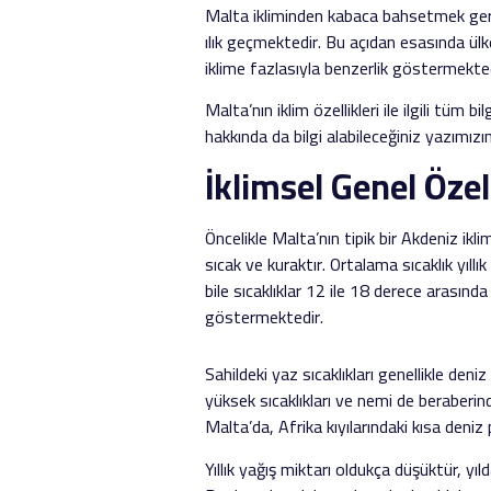
Malta ikliminden kabaca bahsetmek gereki
ılık geçmektedir. Bu açıdan esasında ülk
iklime fazlasıyla benzerlik göstermekted
Malta’nın iklim özellikleri ile ilgili tüm
hakkında da bilgi alabileceğiniz yazımız
İklimsel Genel Özel
Öncelikle Malta’nın tipik bir Akdeniz ikl
sıcak ve kuraktır. Ortalama sıcaklık yıl
bile sıcaklıklar 12 ile 18 derece arasınd
göstermektedir.
Sahildeki yaz sıcaklıkları genellikle de
yüksek sıcaklıkları ve nemi de beraberin
Malta’da, Afrika kıyılarındaki kısa deniz
Yıllık yağış miktarı oldukça düşüktür, 