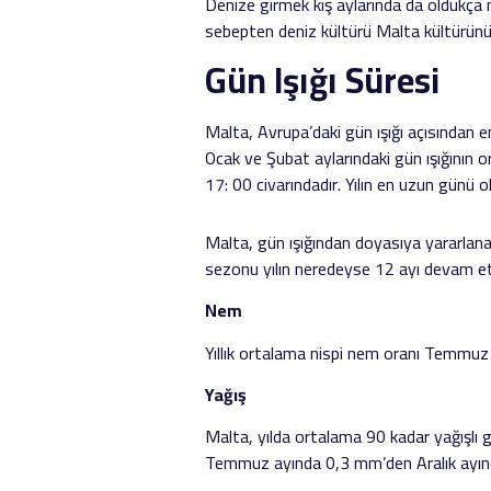
Denize girmek kış aylarında da oldukça
sebepten deniz kültürü Malta kültürünün
Gün Işığı Süresi
Malta, Avrupa’daki gün ışığı açısından en 
Ocak ve Şubat aylarındaki gün ışığının 
17: 00 civarındadır. Yılın en uzun günü
Malta, gün ışığından doyasıya yararlanabil
sezonu yılın neredeyse 12 ayı devam e
Nem
Yıllık ortalama nispi nem oranı Temmuz
Yağış
Malta, yılda ortalama 90 kadar yağışlı 
Temmuz ayında 0,3 mm’den Aralık ayın