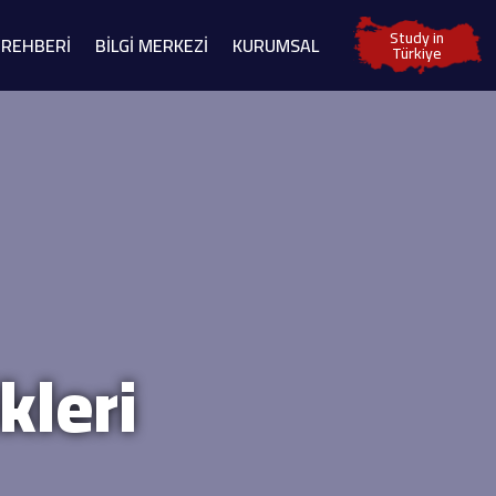
Study in
 REHBERİ
BİLGİ MERKEZİ
KURUMSAL
Türkiye
kleri