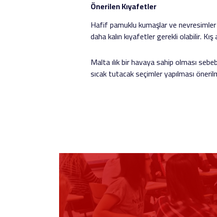
Önerilen Kıyafetler
Hafif pamuklu kumaşlar ve nevresimler Ma
daha kalın kıyafetler gerekli olabilir. Kış 
Malta ılık bir havaya sahip olması sebebi
sıcak tutacak seçimler yapılması öneril