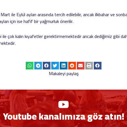
rt ile Eylül ayları arasında tercih edilebilir, ancak ilkbahar ve son
ayları için ise hafif bir yağmurluk önerilir.
 ile çok kalın kıyafetler gerektirmemektedir ancak dediğimiz gibi daha 
mektedir.
Makaleyi paylaş
Youtube kanalımıza göz atın!