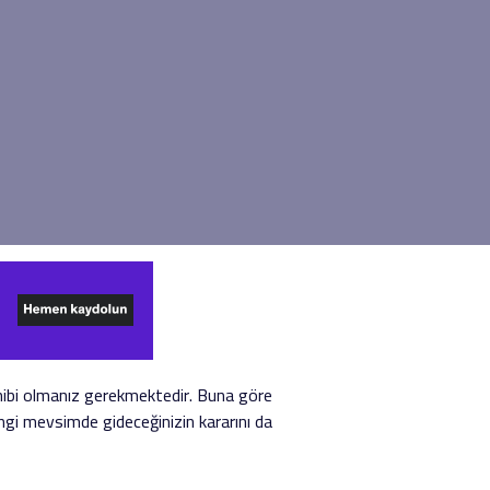
ahibi olmanız gerekmektedir. Buna göre
hangi mevsimde gideceğinizin kararını da