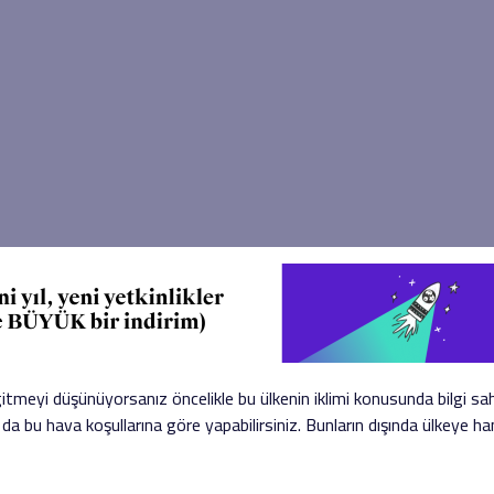
itmeyi düşünüyorsanız öncelikle bu ülkenin iklimi konusunda bilgi s
zı da bu hava koşullarına göre yapabilirsiniz. Bunların dışında ülkeye 