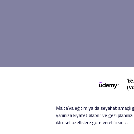
Malta’ya eğitim ya da seyahat amaçlı g
yanınıza kıyafet alabilir ve gezi planını
iklimsel özelliklere göre verebilirsiniz.