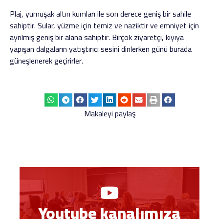
Plaj, yumuşak altın kumları ile son derece geniş bir sahile
sahiptir. Sular, yüzme için temiz ve naziktir ve emniyet için
ayrılmış geniş bir alana sahiptir. Birçok ziyaretçi, kıyıya
yapışan dalgaların yatıştırıcı sesini dinlerken günü burada
güneşlenerek geçirirler.
Makaleyi paylaş
Youtube kanalımıza