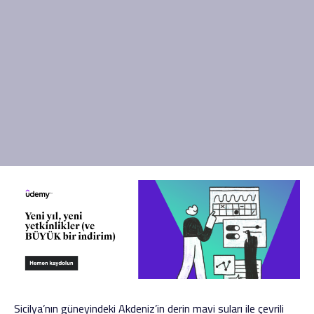
Sicilya’nın güneyindeki Akdeniz’in derin mavi suları ile çevrili