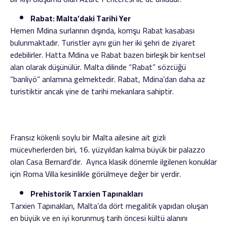
Rabat: Malta’daki Tarihi Yer
Hemen Mdina surlarının dışında, komşu Rabat kasabası
bulunmaktadır. Turistler aynı gün her iki şehri de ziyaret
edebilirler. Hatta Mdina ve Rabat bazen birleşik bir kentsel
alan olarak düşünülür. Malta dilinde “Rabat” sözcüğü
“banliyö” anlamına gelmektedir. Rabat, Mdina’dan daha az
turistiktir ancak yine de tarihi mekanlara sahiptir.
Fransız kökenli soylu bir Malta ailesine ait gizli
mücevherlerden biri, 16. yüzyıldan kalma büyük bir palazzo
olan Casa Bernard’dır. Ayrıca klasik dönemle ilgilenen konuklar
için Roma Villa kesinlikle görülmeye değer bir yerdir.
Prehistorik Tarxien Tapınakları
Tarxien Tapınakları, Malta’da dört megalitik yapıdan oluşan
en büyük ve en iyi korunmuş tarih öncesi kültü alanını