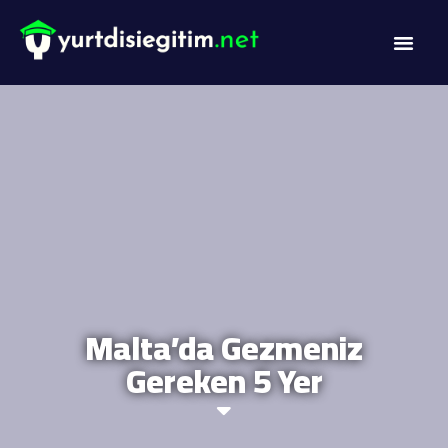
DİL PROG
AKADEMİK PR
Malta’da Gezmeniz
Gereken 5 Yer