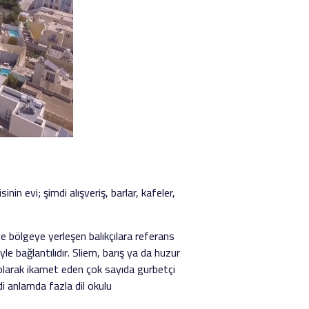
nin evi; şimdi alışveriş, barlar, kafeler,
ve bölgeye yerleşen balıkçılara referans
e bağlantılıdır. Sliem, barış ya da huzur
i olarak ikamet eden çok sayıda gurbetçi
i anlamda fazla dil okulu