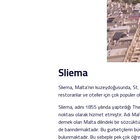
Sliema
Sliema, Malta’nın kuzeydoğusunda, St. Juli
restoranlar ve oteller için çok popüler ol
Sliema, adını 1855 yılında yaptırdığı Th
noktası olarak hizmet etmiştir. Adı Malt
demek olan Malta dilindeki bir sözcüktür
de barındırmaktadır. Bu gurbetçilerin b
bulunmaktadır. Bu sebeple pek çok öğren