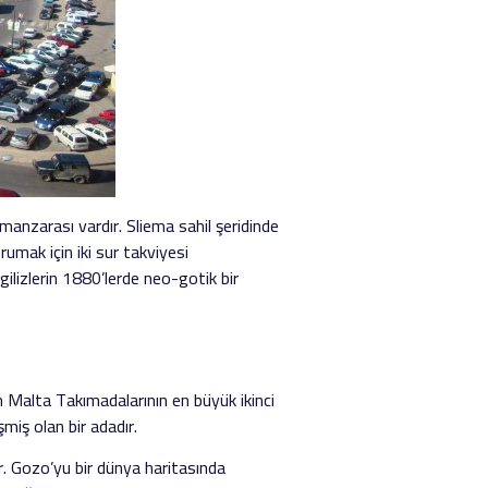
anzarası vardır. Sliema sahil şeridinde
rumak için iki sur takviyesi
gilizlerin 1880’lerde neo-gotik bir
 Malta Takımadalarının en büyük ikinci
şmiş olan bir adadır.
r. Gozo’yu bir dünya haritasında