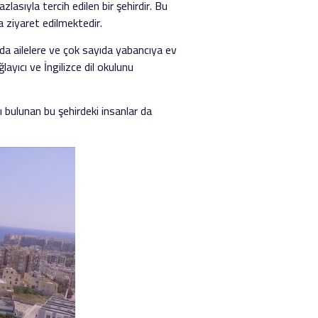
asıyla tercih edilen bir şehirdir. Bu
 ziyaret edilmektedir.
arda ailelere ve çok sayıda yabancıya ev
ğlayıcı ve İngilizce dil okulunu
 bulunan bu şehirdeki insanlar da