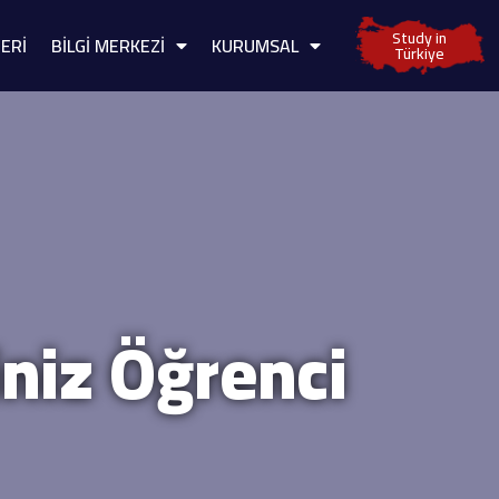
Study in
ERİ
BİLGİ MERKEZİ
KURUMSAL
Türkiye
iniz Öğrenci