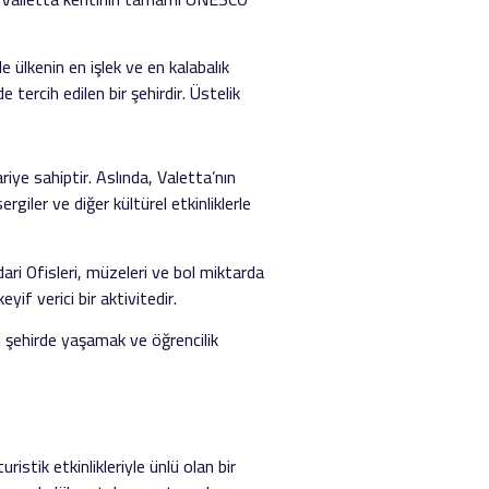
e ülkenin en işlek ve en kalabalık
 tercih edilen bir şehirdir. Üstelik
iye sahiptir. Aslında, Valetta’nın
ergiler ve diğer kültürel etkinliklerle
ri Ofisleri, müzeleri ve bol miktarda
yif verici bir aktivitedir.
bu şehirde yaşamak ve öğrencilik
istik etkinlikleriyle ünlü olan bir