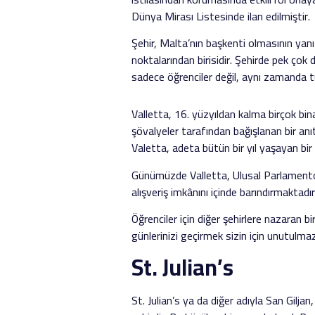
Dünya Mirası Listesinde ilan edilmiştir.
Şehir, Malta’nın başkenti olmasının yanı 
noktalarından birisidir. Şehirde pek çok d
sadece öğrenciler değil, aynı zamanda tur
Valletta, 16. yüzyıldan kalma birçok bin
şövalyeler tarafından bağışlanan bir anıt o
Valetta, adeta bütün bir yıl yaşayan bir ş
Günümüzde Valletta, Ulusal Parlamentoyu
alışveriş imkânını içinde barındırmaktadı
Öğrenciler için diğer şehirlere nazaran b
günlerinizi geçirmek sizin için unutulmaz
St. Julian’s
St. Julian’s ya da diğer adıyla San Giljan