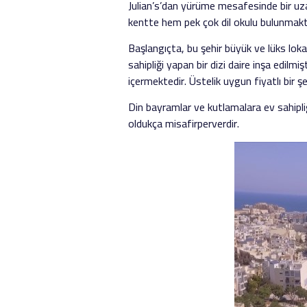
Julian’s’dan yürüme mesafesinde bir uzak
kentte hem pek çok dil okulu bulunmakta
Başlangıçta, bu şehir büyük ve lüks lokan
sahipliği yapan bir dizi daire inşa edilmiş
içermektedir. Üstelik uygun fiyatlı bir ş
Din bayramlar ve kutlamalara ev sahipli
oldukça misafirperverdir.