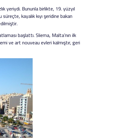
ık yeriydi. Bununla birlikte, 19. yüzyıl
u süreçte, kayalık kıyı şeridine bakan
dilmiştir.
tlaması başlattı. Sliema, Malta’nın ilk
i ve art nouveau evleri kalmıştır, geri