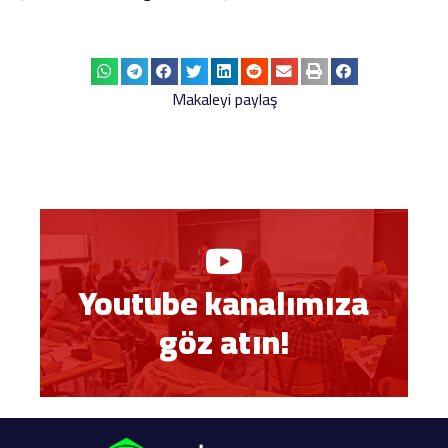
Makaleyi paylaş
Youtube kanalımıza
göz atın!