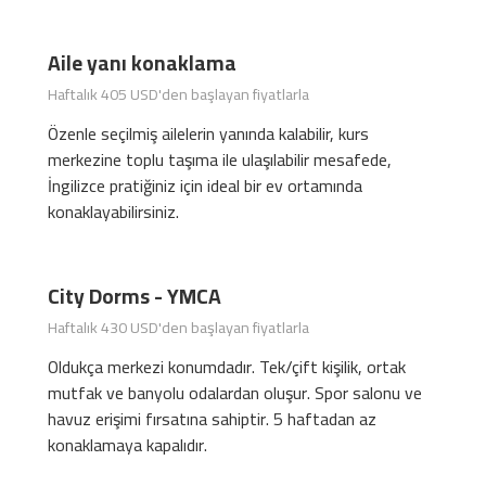
Aile yanı konaklama
Haftalık 405 USD'den başlayan fiyatlarla
Özenle seçilmiş ailelerin yanında kalabilir, kurs
merkezine toplu taşıma ile ulaşılabilir mesafede,
İngilizce pratiğiniz için ideal bir ev ortamında
konaklayabilirsiniz.
City Dorms - YMCA
Haftalık 430 USD'den başlayan fiyatlarla
Oldukça merkezi konumdadır. Tek/çift kişilik, ortak
mutfak ve banyolu odalardan oluşur. Spor salonu ve
havuz erişimi fırsatına sahiptir. 5 haftadan az
konaklamaya kapalıdır.