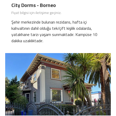
City Dorms - Borneo
Fiyat bilgisi için iletişime geçiniz.
Şehir merkezinde bulunan rezidans, hafta içi
kahvaltının dahil olduğu tek/çift kişilik odalarda,
yatakhane tarzı yaşam sunmaktadır. Kampüse 10
dakika uzaklıktadır.