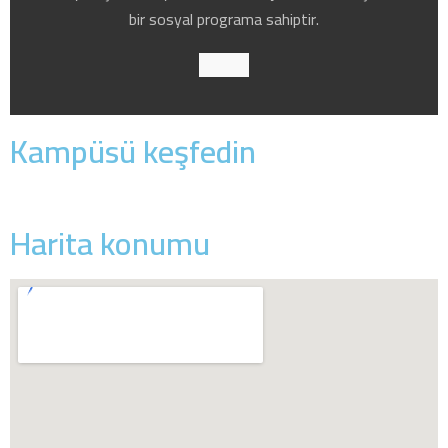
bir sosyal programa sahiptir.
Kampüsü keşfedin
Harita konumu