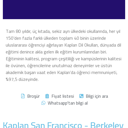
Tam 80 yıldır, üç kıtada, sekiz ayrı ülkedeki okullarında, her yıl
150’den fazla farklı ülkeden toplam 40 binin üzerinde
uluslararası öğrenciyi ağırlayan Kaplan Dil Okulları, dünyada dil
eğitimi denince akla gelen ilk eğitim kurumlarından biri.
Eğitiminin kalitesi, program çeşitliliği ve kampüslerinin kalitesi
ile övünen, öğrencilerine unutulmaz deneyimler ve üstün
akademik başarı vaat eden Kaplan’da öğrenci memnuniyeti,
%97,5 düzeyinde.
Broşür
Fiyat listesi
Bilgi için ara
Whatsapp'tan bilgi al
Kaplan San Francisco - Berkeley