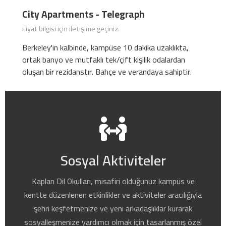
City Apartments - Telegraph
Fiyat bilgisi için iletişime geçiniz.
Berkeley'in kalbinde, kampüse 10 dakika uzaklıkta,
ortak banyo ve mutfaklı tek/çift kişilik odalardan
oluşan bir rezidanstır. Bahçe ve verandaya sahiptir.
Sosyal Aktiviteler
Kaplan Dil Okulları, misafiri olduğunuz kampüs ve
kentte düzenlenen etkinlikler ve aktiviteler aracılığıyla
şehri keşfetmenize ve yeni arkadaşlıklar kurarak
sosyalleşmenize yardımcı olmak için tasarlanmış özel