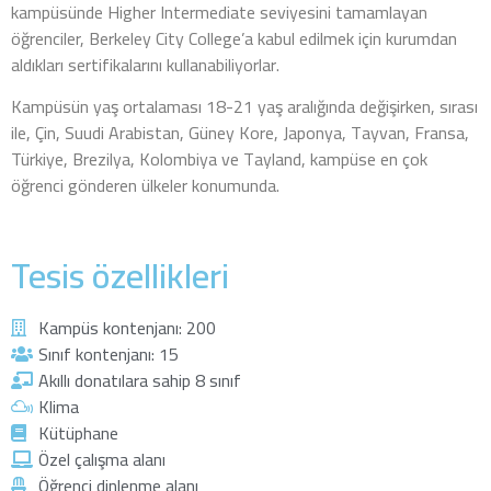
kampüsünde Higher Intermediate seviyesini tamamlayan
öğrenciler, Berkeley City College’a kabul edilmek için kurumdan
aldıkları sertifikalarını kullanabiliyorlar.
Kampüsün yaş ortalaması 18-21 yaş aralığında değişirken, sırası
ile, Çin, Suudi Arabistan, Güney Kore, Japonya, Tayvan, Fransa,
Türkiye, Brezilya, Kolombiya ve Tayland, kampüse en çok
öğrenci gönderen ülkeler konumunda.
Tesis özellikleri
Kampüs kontenjanı: 200
Sınıf kontenjanı: 15
Akıllı donatılara sahip 8 sınıf
Klima
Kütüphane
Özel çalışma alanı
Öğrenci dinlenme alanı