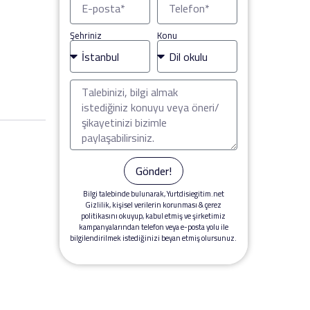
Şehriniz
Konu
Gönder!
Bilgi talebinde bulunarak, Yurtdisiegitim.net
Gizlilik, kişisel verilerin korunması & çerez
politikasını okuyup, kabul etmiş ve şirketimiz
kampanyalarından telefon veya e-posta yolu ile
bilgilendirilmek istediğinizi beyan etmiş olursunuz.