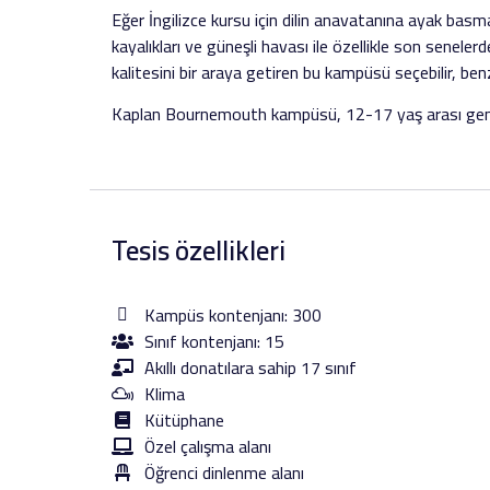
Eğer İngilizce kursu için dilin anavatanına ayak basm
kayalıkları ve güneşli havası ile özellikle son senele
kalitesini bir araya getiren bu kampüsü seçebilir, benz
Kaplan Bournemouth kampüsü, 12-17 yaş arası gençle
Tesis özellikleri
Kampüs kontenjanı: 300
Sınıf kontenjanı: 15
Akıllı donatılara sahip 17 sınıf
Klima
Kütüphane
Özel çalışma alanı
Öğrenci dinlenme alanı