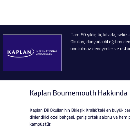
Tam 80 yıldır, üç kıtada, sekiz 
Okulları, dünyada dil eğitimi den
unutulmaz deneyimler ve üstün
Kaplan Bournemouth Hakkında
Kaplan Dil Okulları’nın Birleşik Krallık’taki en büyük
dinlendirici özel bahçesi, geniş ortak salonu ve hem p
kampüstür.