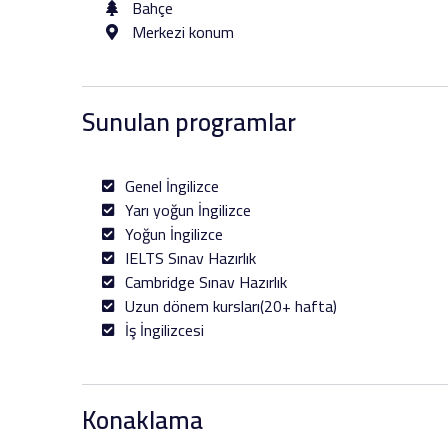
Bahçe
Merkezi konum
Sunulan programlar
Genel İngilizce
Yarı yoğun İngilizce
Yoğun İngilizce
IELTS Sınav Hazırlık
Cambridge Sınav Hazırlık
Uzun dönem kursları(20+ hafta)
İş İngilizcesi
Konaklama