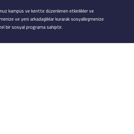
ğunuz kampüs ve kentte düzenlenen etkinlikler ve
fetmenize ve yeni arkadaşlıklar kurarak sosyalleşmenize
el bir sosyal programa sahiptir.