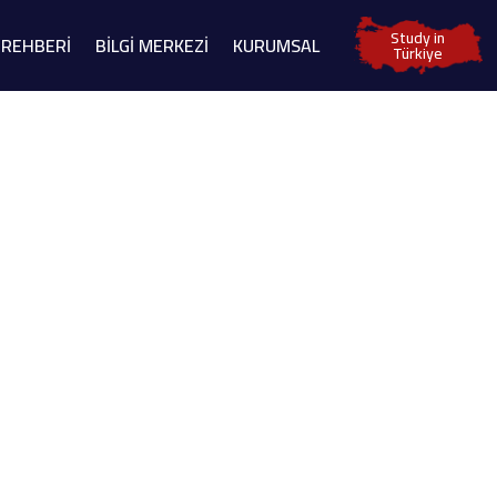
Study in
 REHBERİ
BİLGİ MERKEZİ
KURUMSAL
Türkiye