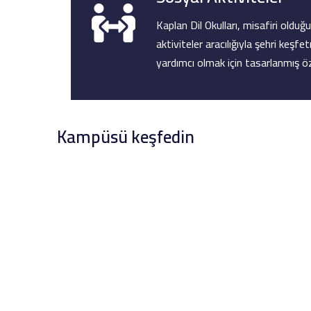
Kaplan Dil Okulları, misafiri oldu
aktiviteler aracılığıyla şehri keş
yardımcı olmak için tasarlanmış öz
Kampüsü keşfedin