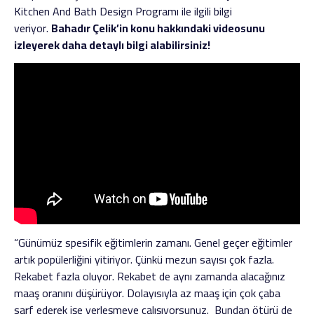
Kitchen And Bath Design Programı ile ilgili bilgi
veriyor.
Bahadır Çelik’in konu hakkındaki videosunu
izleyerek daha detaylı bilgi alabilirsiniz!
“Günümüz spesifik eğitimlerin zamanı. Genel geçer eğitimler
artık popülerliğini yitiriyor. Çünkü mezun sayısı çok fazla.
Rekabet fazla oluyor. Rekabet de aynı zamanda alacağınız
maaş oranını düşürüyor. Dolayısıyla az maaş için çok çaba
sarf ederek işe yerleşmeye çalışıyorsunuz. Bundan ötürü de