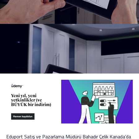
Eduport Satış ve Pazarlama Müdürü Bahadır Çelik Kanada’da