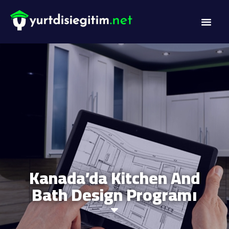
Kanada’da Kitchen And
Bath Design Programı