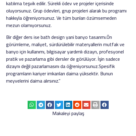
katılıma teşvik edilir. Sürekli ödev ve projeler içerisinde
oluyorsunuz. Grup ödevleri, grup projeleri alarak bu programı
hakkıyla öğreniyorsunuz. Ve tüm bunları özümsemeden
mezun olamıyorsunuz.
Bir diğer ders ise bath design yani banyo tasarımı.Ön
görümleme, maliyet, sürdürülebilir materyallerin mutfak ve
banyo için kullanımı, bilgisayar yardımlı dizayn, profesyonel
pratik ve pazarlama gibi dersler de görülüyor. İşin sadece
dizaynı değil pazarlamasını da öğreniyorsunuz.Spesifik
programların kariyer imkanları daima yüksektir. Bunun
meyvelerini daima alırsınız.”
Makaleyi paylaş