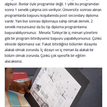
algılıyor. Bunlar öyle programlar değil. 1 yıllık bu programdan
sonra 1 senelik çalışma izni veriliyor. Üniversite sonrası alınan
programlarda başvuru koşullarında post secondary diploma
vardır. Yani lise sonrası diplomaya sahip olmak demek. 2
senelik mezunsanız da bu tip diploma programlarına
başvurabiliyorsunuz. Mesela Türkiye’de iç mimari yönetimi
gibi bir program bitirdiyseniz başvuru yapabiliyorsunuz. Çünkü
elinizde diplomanız var. Fakat bitirdiğiniz bölümler dizaynla
alakalı olmak zorunda. İç dizayn ve iç mimari ila alakalı bir
bölüm olmak zorunda. Çünkü çok spesifik bir eğitim
alacaksınız.