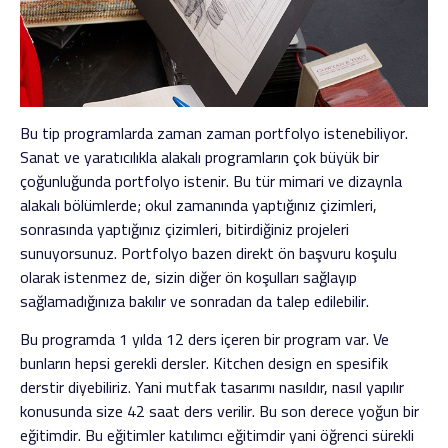
Bu tip programlarda zaman zaman portfolyo istenebiliyor.
Sanat ve yaratıcılıkla alakalı programların çok büyük bir
çoğunluğunda portfolyo istenir. Bu tür mimari ve dizaynla
alakalı bölümlerde; okul zamanında yaptığınız çizimleri,
sonrasında yaptığınız çizimleri, bitirdiğiniz projeleri
sunuyorsunuz. Portfolyo bazen direkt ön başvuru koşulu
olarak istenmez de, sizin diğer ön koşulları sağlayıp
sağlamadığınıza bakılır ve sonradan da talep edilebilir.
Bu programda 1 yılda 12 ders içeren bir program var. Ve
bunların hepsi gerekli dersler. Kitchen design en spesifik
derstir diyebiliriz. Yani mutfak tasarımı nasıldır, nasıl yapılır
konusunda size 42 saat ders verilir. Bu son derece yoğun bir
eğitimdir. Bu eğitimler katılımcı eğitimdir yani öğrenci sürekli