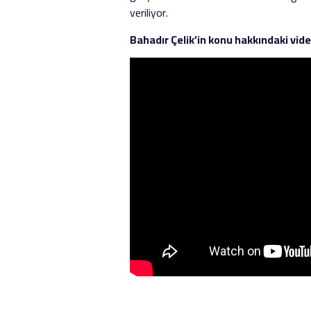
veriliyor.
Bahadır Çelik’in konu hakkındaki video