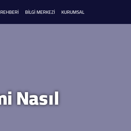
Study in
 REHBERİ
BİLGİ MERKEZİ
KURUMSAL
Türkiye
i Nasıl