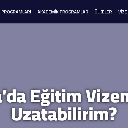
L PROGRAMLARI
AKADEMİK PROGRAMLAR
ÜLKELER
VİZE
’da Eğitim Vizem
Uzatabilirim?