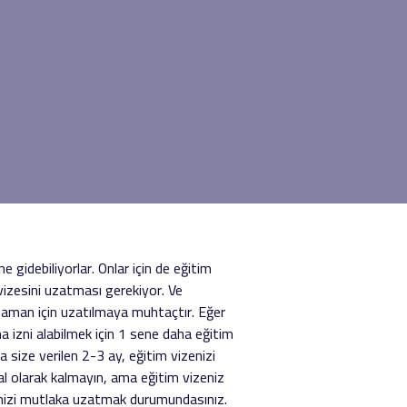
gidebiliyorlar. Onlar için de eğitim
 vizesini uzatması gerekiyor. Ve
r zaman için uzatılmaya muhtaçtır. Eğer
a izni alabilmek için 1 sene daha eğitim
 size verilen 2-3 ay, eğitim vizenizi
egal olarak kalmayın, ama eğitim vizeniz
zenizi mutlaka uzatmak durumundasınız.