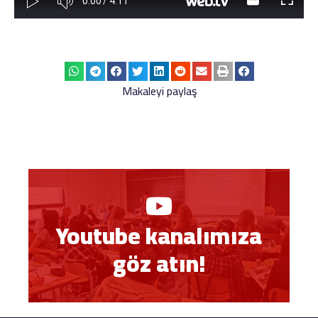
Makaleyi paylaş
Youtube kanalımıza
göz atın!