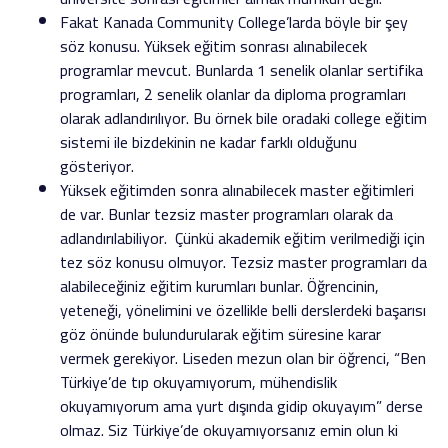
Fakat Kanada Community College’larda böyle bir şey
söz konusu. Yüksek eğitim sonrası alınabilecek
programlar mevcut. Bunlarda 1 senelik olanlar sertifika
programları, 2 senelik olanlar da diploma programları
olarak adlandırılıyor. Bu örnek bile oradaki college eğitim
sistemi ile bizdekinin ne kadar farklı olduğunu
gösteriyor.
Yüksek eğitimden sonra alınabilecek master eğitimleri
de var. Bunlar tezsiz master programları olarak da
adlandırılabiliyor. Çünkü akademik eğitim verilmediği için
tez söz konusu olmuyor. Tezsiz master programları da
alabileceğiniz eğitim kurumları bunlar. Öğrencinin,
yeteneği, yönelimini ve özellikle belli derslerdeki başarısı
göz önünde bulundurularak eğitim süresine karar
vermek gerekiyor. Liseden mezun olan bir öğrenci, “Ben
Türkiye’de tıp okuyamıyorum, mühendislik
okuyamıyorum ama yurt dışında gidip okuyayım” derse
olmaz. Siz Türkiye’de okuyamıyorsanız emin olun ki