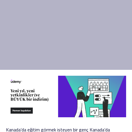
Kanada’da eğitim görmek isteyen bir genç Kanada’da