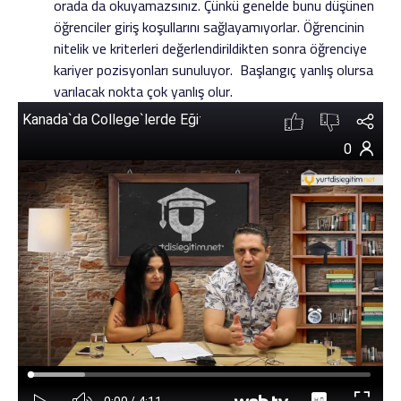
orada da okuyamazsınız. Çünkü genelde bunu düşünen
öğrenciler giriş koşullarını sağlayamıyorlar. Öğrencinin
nitelik ve kriterleri değerlendirildikten sonra öğrenciye
kariyer pozisyonları sunuluyor. Başlangıç yanlış olursa
varılacak nokta çok yanlış olur.