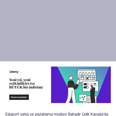
Eduport satış ve pazarlama müdürü Bahadır Çelik Kanada’da