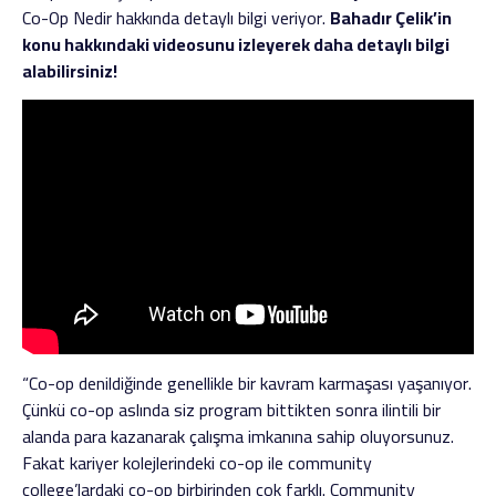
Co-Op Nedir hakkında detaylı bilgi veriyor.
Bahadır Çelik’in
konu hakkındaki videosunu izleyerek daha detaylı bilgi
alabilirsiniz!
“Co-op denildiğinde genellikle bir kavram karmaşası yaşanıyor.
Çünkü co-op aslında siz program bittikten sonra ilintili bir
alanda para kazanarak çalışma imkanına sahip oluyorsunuz.
Fakat kariyer kolejlerindeki co-op ile community
college’lardaki co-op birbirinden çok farklı. Community