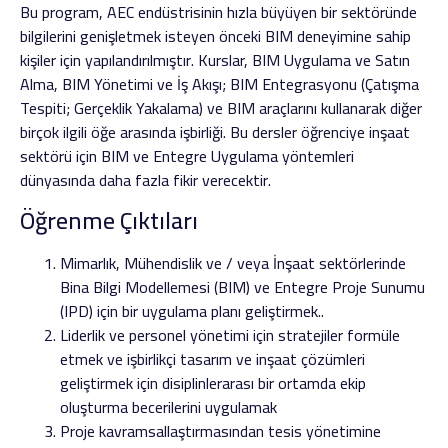
Bu program, AEC endüstrisinin hızla büyüyen bir sektöründe
bilgilerini genişletmek isteyen önceki BIM deneyimine sahip
kişiler için yapılandırılmıştır. Kurslar, BIM Uygulama ve Satın
Alma, BIM Yönetimi ve İş Akışı; BIM Entegrasyonu (Çatışma
Tespiti; Gerçeklik Yakalama) ve BIM araçlarını kullanarak diğer
birçok ilgili öğe arasında işbirliği. Bu dersler öğrenciye inşaat
sektörü için BIM ve Entegre Uygulama yöntemleri
dünyasında daha fazla fikir verecektir.
Öğrenme Çıktıları
Mimarlık, Mühendislik ve / veya İnşaat sektörlerinde
Bina Bilgi Modellemesi (BIM) ve Entegre Proje Sunumu
(IPD) için bir uygulama planı geliştirmek..
Liderlik ve personel yönetimi için stratejiler formüle
etmek ve işbirlikçi tasarım ve inşaat çözümleri
geliştirmek için disiplinlerarası bir ortamda ekip
oluşturma becerilerini uygulamak
Proje kavramsallaştırmasından tesis yönetimine