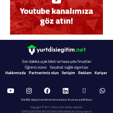
Youtube kanalımıza
göz atın!
Son dakika uçak bileti ve hava yolu fırsatları
Öğrenci vizesi
Seyahat sağlık sigortası
Hakkımızda
Partnerimiz olun
İletişim
Reklam
Kariyer
Gizlilik, kişisel verilerin korunması & çerez politikası
Copyright © 2017-2024 | Tüm hakları saklıdır.
YURTDIŞIEĞİTİM.NET EĞİTİM DANIŞMANLIK | Dünya senin!