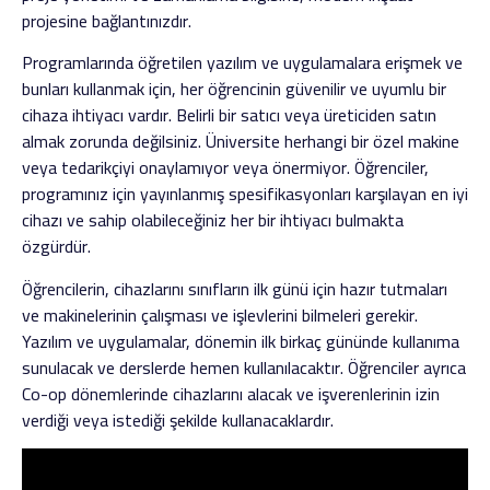
projesine bağlantınızdır.
Programlarında öğretilen yazılım ve uygulamalara erişmek ve
bunları kullanmak için, her öğrencinin güvenilir ve uyumlu bir
cihaza ihtiyacı vardır. Belirli bir satıcı veya üreticiden satın
almak zorunda değilsiniz. Üniversite herhangi bir özel makine
veya tedarikçiyi onaylamıyor veya önermiyor. Öğrenciler,
programınız için yayınlanmış spesifikasyonları karşılayan en iyi
cihazı ve sahip olabileceğiniz her bir ihtiyacı bulmakta
özgürdür.
Öğrencilerin, cihazlarını sınıfların ilk günü için hazır tutmaları
ve makinelerinin çalışması ve işlevlerini bilmeleri gerekir.
Yazılım ve uygulamalar, dönemin ilk birkaç gününde kullanıma
sunulacak ve derslerde hemen kullanılacaktır. Öğrenciler ayrıca
Co-op dönemlerinde cihazlarını alacak ve işverenlerinin izin
verdiği veya istediği şekilde kullanacaklardır.