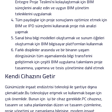
Entegre Proje Teslimi’ni kolaylaştırmak için BIM
süreçlerini analiz edin ve uygun BIM yönetim
tekniklerini uygulamak
Tüm paydaşlar için proje sonuçlarını optimize etmek için
BIM ve IPD süreçlerini kullanarak proje risk analizi
yapmak
Sanal bina bilgi modelleri oluşturmak ve sunum öğeleri
oluşturmak için BIM bilgisayar platformları kullanmak
Farklı disiplinler arasında ve bir binanın yaşam
döngüsünün tüm aşamalarında bilgi transferini
geliştirmek için çeşitli BIM uygulama takımlarını proje
tasarımına, yapımına ve tesis yönetimine dahil etmek
Kendi Cihazını Getir
Günümüzde inşaat endüstrisi teknoloji ile şantiye dışına
çıkmaktadır.Bu teknolojiye erişmek ve kullanmak başarı için
çok önemlidir. Bunun için iyi bir cihaz gereklidir.PC cihazınız,
tasarım ve saha planlarından düzen ve tasarım çizimlerine,
proje yönetimi ve zamanlama bilgisine, modern inşaat