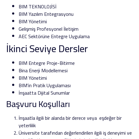
BIM TEKNOLOJİSİ
BIM Yazılım Entegrasyonu
BIM Yönetimi
Gelişmiş Profesyonel İletişim
AEC Sektörüne Entegre Uygulama
İkinci Seviye Dersler
BIM Entegre Proje-Bitirme
Bina Enerji Modellemesi
BIM Yönetimi
BIM’in Pratik Uygulaması
İnşaatta Dijital Sunumlar
Başvuru Koşulları
İnşaatla ilgili bir alanda bir derece veya eşdeğer bir
yeterlilik
Üniversite tarafından değerlendirilen ilgili iş deneyimi ve