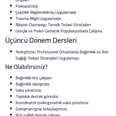
Psikopatoloji
Çeşitlilik Bilgilendirilmiş Uygulamalar
Travma Bilgili Uygulamalar
Bilişsel-Davranışçı Temelli Tedavi Stratejileri
Gençlik ve Psiko-Geriatrik Popülasyonlarla Çalışma
Üçüncü Dönem Dersleri
Yerleştirme: Profesyonel Ortamlarda Bağımlılık ve Ruh
Sağlığı Tedavi Stratejileri Uygulaması
Ne Olabilirsiniz?
Bağımlılık kriz çalışanı
Bağımlılık danışmanı
Vaka yöneticisi
Topluluk destek görevlisi
Koordinatör/psikogeriatrik vaka yöneticisi
Danışman/grup kolaylaştırıcısı
Ruh sağlığı destek çalışanı