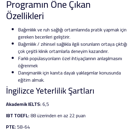
Programın Öne Çıkan
Özellikleri
Bağımlılık ve ruh sağlığı ortamlarında pratik yapmak için
gereken becerileri geliştirir.
Bağımlılık / zihinsel sağlıkla ilgili sorunların ortaya çıktığı
çok çeşitli klinik ortamlarla deneyim kazandırır.
Farklı popülasyonların özel ihtiyaçlarının anlaşılmasını
öğrenmek
Danışmanlık için kanıta dayalı yaklaşımlar konusunda
eğitim almak.
İngilizce Yeterlilik Şartları
Akademik IELTS:
6,5
IBT TOEFL:
88 üzerinden en az 22 puan
PTE:
58-64