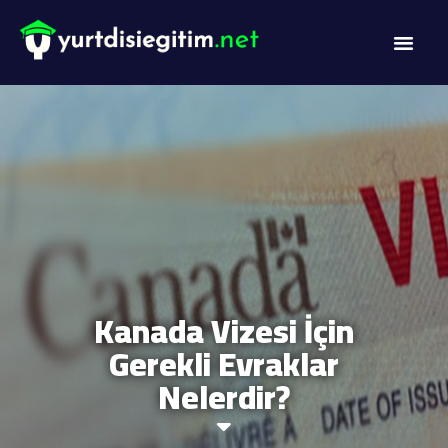
Kanada Vizesi İçin
Gerekli Evraklar
Nelerdir?