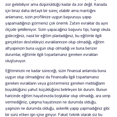
zor gelebiliyor ama düşünüldüğü kadar da zor değil. Kanada
için biraz daha detaylı bir süreç olabilir ama mantığını
anlamanız, sizin profilinize uygun başvuruyu yapıp
yapamadığınızı görmeniz çok önemli. Zaten evraklar da aynı
ölçüde şekilleniyor. Sizin yapacağınız başvuru tipi, hangi okula
gideceğiniz, nasıl bir eğitim planladığınız, bu eğitimle ilgili
gerçekten destekleyici evraklarınızın olup olmadığı, eğitim
altyapınızın buna uygun olup olmadığı ve buna benzer
durumlar, eğitimle ilgili toparlamanız gereken evrakları
oluşturuyor.
Eğitiminizin ne kadar süreceği, sizin finansal anlamda buna
uygun olup olmadığınız da finansalla ilgili toparlamanız
gereken evrakların veya göstermeniz gereken meblağların
büyüklüğünü yahut küçüklüğünü belirleyen bir durum. Bunun
haricinde eğitim hayatınızda boşluklar olup olmadığı, ara verip
vermediğiniz, çalışma hayatınızın ne durumda olduğu,
yaşınızın ne durumda olduğu, askerlik yapıp yapmadığınız gibi
bir sürü etken işin içine giriyor. Fakat teknik olarak siz bu