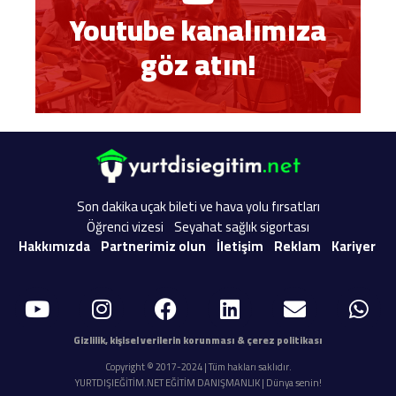
Youtube kanalımıza
göz atın!
Son dakika uçak bileti ve hava yolu fırsatları
Öğrenci vizesi
Seyahat sağlık sigortası
Hakkımızda
Partnerimiz olun
İletişim
Reklam
Kariyer
Gizlilik, kişisel verilerin korunması & çerez politikası
Copyright © 2017-2024 | Tüm hakları saklıdır.
YURTDIŞIEĞİTİM.NET EĞİTİM DANIŞMANLIK | Dünya senin!