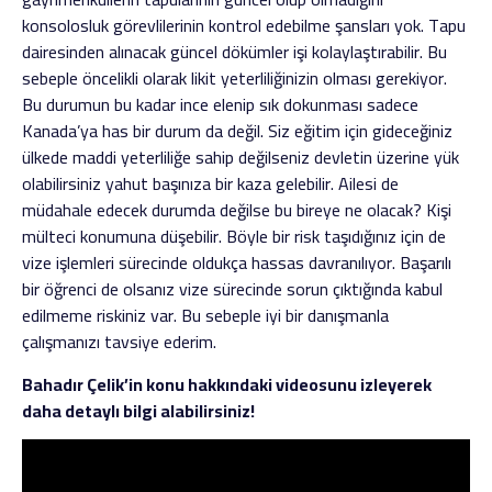
konsolosluk görevlilerinin kontrol edebilme şansları yok. Tapu
dairesinden alınacak güncel dökümler işi kolaylaştırabilir. Bu
sebeple öncelikli olarak likit yeterliliğinizin olması gerekiyor.
Bu durumun bu kadar ince elenip sık dokunması sadece
Kanada’ya has bir durum da değil. Siz eğitim için gideceğiniz
ülkede maddi yeterliliğe sahip değilseniz devletin üzerine yük
olabilirsiniz yahut başınıza bir kaza gelebilir. Ailesi de
müdahale edecek durumda değilse bu bireye ne olacak? Kişi
mülteci konumuna düşebilir. Böyle bir risk taşıdığınız için de
vize işlemleri sürecinde oldukça hassas davranılıyor. Başarılı
bir öğrenci de olsanız vize sürecinde sorun çıktığında kabul
edilmeme riskiniz var. Bu sebeple iyi bir danışmanla
çalışmanızı tavsiye ederim.
Bahadır Çelik’in konu hakkındaki videosunu izleyerek
daha detaylı bilgi alabilirsiniz!