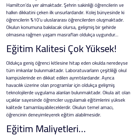
Hamilton’da yer almaktadır. Şehrin sakinliği öğrencilerin ve
halkın dikkatini çeken ilk unsurlardandır. Kolej bünyesinde ki
öğrencilerin %10’u uluslararası öğrencilerden oluşmaktadır.
Okulun konumuna bakılacak olursa, gelişmiş bir şehirde
olmasına rağmen yaşam masrafları oldukça uygundur…
Eğitim Kalitesi Çok Yüksek!
Oldukça geniş öğrenci kitlesine hitap eden okulda neredeyse
tüm imkanlar bulunmaktadır. Laboratuvarların çeşitliliği okul
kampüslerinde en dikkat edilen ayrıntılardandır. Ayrıca
havacılık üzerine olan programlar için oldukça gelişmiş
teknolojilerde uygulama alanları bulunmaktadır. Okula ait olan
uçaklar sayesinde öğrenciler uygulamalı eğitimlerini yüksek
kalitede tamamlayabileceklerdir. Okulun temel amacı,
öğrencinin deneyimleyerek eğitim alabilmesidir.
Eğitim Maliyetleri…