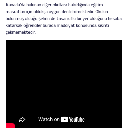
Kanada’da bulunan diğer okullara bakıldığında eğitim
masrafları için oldukça uygun denilebilmektedir. Okulun
bulunmuş olduğu şehrin de tasarruflu bir yer olduğunu hesaba
katarsak öğrenciler burada maddiyat konusunda sıkıntı
çekmemektedir.