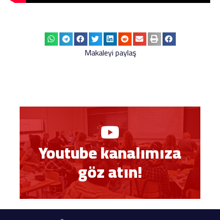
Makaleyi paylaş
Youtube kanalımıza
göz atın!