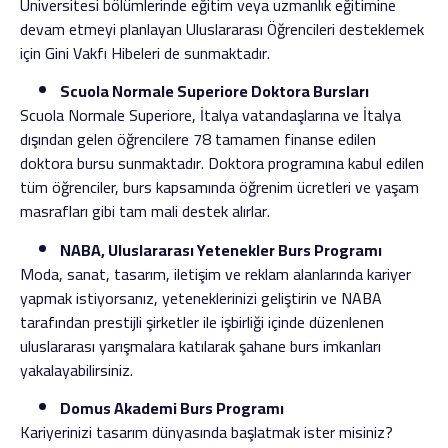
Üniversitesi bölümlerinde eğitim veya uzmanlık eğitimine
devam etmeyi planlayan Uluslararası Öğrencileri desteklemek
için Gini Vakfı Hibeleri de sunmaktadır.
Scuola Normale Superiore Doktora Bursları
Scuola Normale Superiore, İtalya vatandaşlarına ve İtalya
dışından gelen öğrencilere 78 tamamen finanse edilen
doktora bursu sunmaktadır. Doktora programına kabul edilen
tüm öğrenciler, burs kapsamında öğrenim ücretleri ve yaşam
masrafları gibi tam mali destek alırlar.
NABA, Uluslararası Yetenekler Burs Programı
Moda, sanat, tasarım, iletişim ve reklam alanlarında kariyer
yapmak istiyorsanız, yeteneklerinizi geliştirin ve NABA
tarafından prestijli şirketler ile işbirliği içinde düzenlenen
uluslararası yarışmalara katılarak şahane burs imkanları
yakalayabilirsiniz.
Domus Akademi Burs Programı
Kariyerinizi tasarım dünyasında başlatmak ister misiniz?