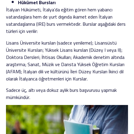
Hükümet Bursları
İtalyan Hükümeti, İtalya’da eğitim gören hem yabancı
vatandaşlara hem de yurt dışında ikamet eden İtalyan
vatandaşlarına (IRE) burs vermektedir. Burslar aşağıdaki ders
türleri için verilir:
Lisans Üniversite kursları (sadece yenileme); Lisansüstü
Üniversite Kursları; Yüksek Lisans kursları (Düzey I veya II);
Doktora Dersleri; İhtisas Okulları; Akademik denetim altında
araştırma; Sanat, Müzik ve Dansta Yüksek Öğretim Kursları
(AFAM); İtalyan dili ve kültürünü İleri Düzey Kursları İkinci dil
olarak İtalyanca öğretmenleri için Kurslar.
Sadece üç, altı veya dokuz aylık burs başvurusu yapmak
mümkündür.