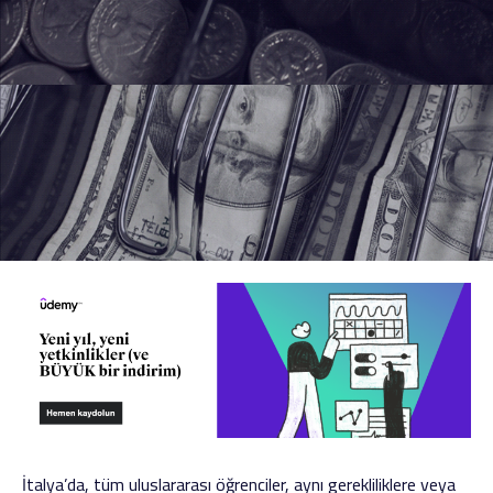
İtalya’da, tüm uluslararası öğrenciler, aynı gerekliliklere veya