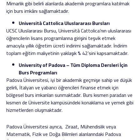
Mimarlık gibi belirli alanlarda akademik programlara katılmak
için burs imkânı sağlamaktadır.
Università Cattolica Uluslararası Bursları
UCSC Uluslararası Bursu, Università Cattolica’nın uluslararası
öğrencilerin lisans programlarına girişini teşvik etmek
amacıyla yıllık öğretim ücreti indirimi sağlamaktadır. İndirim
toplam eğitim maliyetinin yaklaşık % 42’sini kapsamaktadır.
University of Padova – Tüm Diploma Dersleri İçin
Burs Programları
Padova Üniversitesi, iyi bir akademik geçmişe sahip ve düşük
gelirli, İtalyan ve yabancı öğrencileri finanse etmek için
bölgesel burs imkanları sunmaktadır. Burs kısmen paradan ve
kısmen de Üniversite kampüsündeki konaklama ve yemek gibi
hizmetlerden oluşmaktadır.
Padova Üniversitesi ayrıca, Ziraat, Mühendislik veya
Matematik, Fizik ve Doğa Bilimleri alanlarındaki Padova