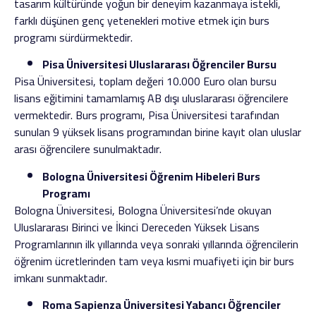
tasarım kültüründe yoğun bir deneyim kazanmaya istekli,
farklı düşünen genç yetenekleri motive etmek için burs
programı sürdürmektedir.
Pisa Üniversitesi Uluslararası Öğrenciler Bursu
Pisa Üniversitesi, toplam değeri 10.000 Euro olan bursu
lisans eğitimini tamamlamış AB dışı uluslararası öğrencilere
vermektedir. Burs programı, Pisa Üniversitesi tarafından
sunulan 9 yüksek lisans programından birine kayıt olan uluslar
arası öğrencilere sunulmaktadır.
Bologna Üniversitesi Öğrenim Hibeleri Burs
Programı
Bologna Üniversitesi, Bologna Üniversitesi’nde okuyan
Uluslararası Birinci ve İkinci Dereceden Yüksek Lisans
Programlarının ilk yıllarında veya sonraki yıllarında öğrencilerin
öğrenim ücretlerinden tam veya kısmi muafiyeti için bir burs
imkanı sunmaktadır.
Roma Sapienza Üniversitesi Yabancı Öğrenciler