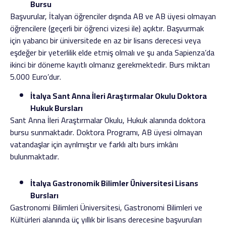
Bursu
Başvurular, İtalyan öğrenciler dışında AB ve AB üyesi olmayan
öğrencilere (geçerli bir öğrenci vizesi ile) açıktır. Başvurmak
için yabancı bir üniversitede en az bir lisans derecesi veya
eşdeğer bir yeterlilik elde etmiş olmalı ve şu anda Sapienza’da
ikinci bir döneme kayıtlı olmanız gerekmektedir. Burs miktarı
5.000 Euro’dur.
İtalya Sant Anna İleri Araştırmalar Okulu Doktora
Hukuk Bursları
Sant Anna İleri Araştırmalar Okulu, Hukuk alanında doktora
bursu sunmaktadır. Doktora Programı, AB üyesi olmayan
vatandaşlar için ayrılmıştır ve farklı altı burs imkânı
bulunmaktadır.
İtalya Gastronomik Bilimler Üniversitesi Lisans
Bursları
Gastronomi Bilimleri Üniversitesi, Gastronomi Bilimleri ve
Kültürleri alanında üç yıllık bir lisans derecesine başvuruları