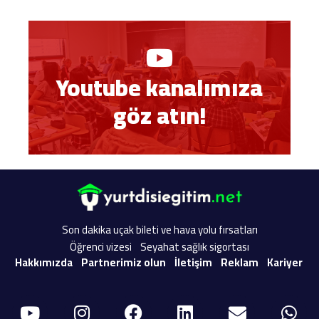
Youtube kanalımıza
göz atın!
Son dakika uçak bileti ve hava yolu fırsatları
Öğrenci vizesi
Seyahat sağlık sigortası
Hakkımızda
Partnerimiz olun
İletişim
Reklam
Kariyer