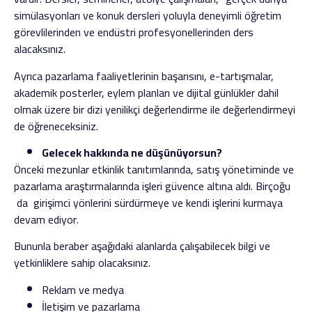
simülasyonları ve konuk dersleri yoluyla deneyimli öğretim
görevlilerinden ve endüstri profesyonellerinden ders
alacaksınız.
Ayrıca pazarlama faaliyetlerinin başarısını, e-tartışmalar,
akademik posterler, eylem planları ve dijital günlükler dahil
olmak üzere bir dizi yenilikçi değerlendirme ile değerlendirmeyi
de öğreneceksiniz.
Gelecek hakkında ne düşünüyorsun?
Önceki mezunlar etkinlik tanıtımlarında, satış yönetiminde ve
pazarlama araştırmalarında işleri güvence altına aldı. Birçoğu
da girişimci yönlerini sürdürmeye ve kendi işlerini kurmaya
devam ediyor.
Bununla beraber aşağıdaki alanlarda çalışabilecek bilgi ve
yetkinliklere sahip olacaksınız.
Reklam ve medya
İletişim ve pazarlama