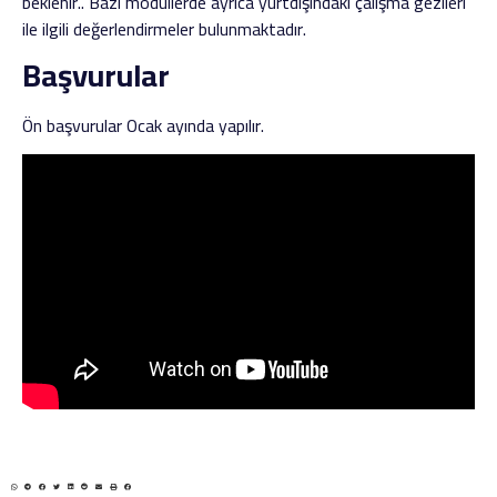
beklenir.. Bazı modüllerde ayrıca yurtdışındaki çalışma gezileri
ile ilgili değerlendirmeler bulunmaktadır.
Başvurular
Ön başvurular Ocak ayında yapılır.