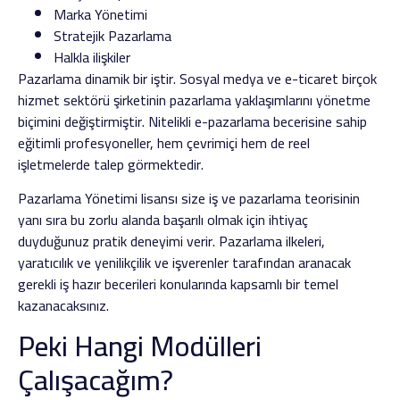
Marka Yönetimi
Stratejik Pazarlama
Halkla ilişkiler
Pazarlama dinamik bir iştir. Sosyal medya ve e-ticaret birçok
hizmet sektörü şirketinin pazarlama yaklaşımlarını yönetme
biçimini değiştirmiştir. Nitelikli e-pazarlama becerisine sahip
eğitimli profesyoneller, hem çevrimiçi hem de reel
işletmelerde talep görmektedir.
Pazarlama Yönetimi lisansı size iş ve pazarlama teorisinin
yanı sıra bu zorlu alanda başarılı olmak için ihtiyaç
duyduğunuz pratik deneyimi verir. Pazarlama ilkeleri,
yaratıcılık ve yenilikçilik ve işverenler tarafından aranacak
gerekli iş hazır becerileri konularında kapsamlı bir temel
kazanacaksınız.
Peki Hangi Modülleri
Çalışacağım?