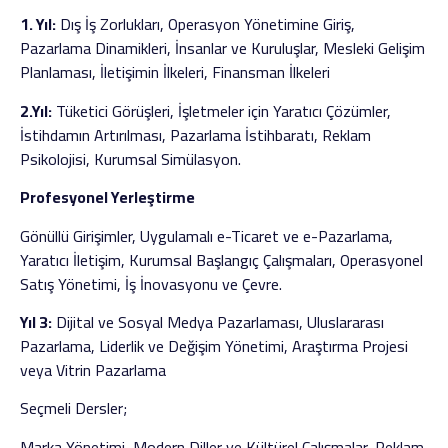
1. Yıl:
Dış İş Zorlukları, Operasyon Yönetimine Giriş,
Pazarlama Dinamikleri, İnsanlar ve Kuruluşlar, Mesleki Gelişim
Planlaması, İletişimin İlkeleri, Finansman İlkeleri
2.Yıl:
Tüketici Görüşleri, İşletmeler için Yaratıcı Çözümler,
İstihdamın Artırılması, Pazarlama İstihbaratı, Reklam
Psikolojisi, Kurumsal Simülasyon.
Profesyonel Yerleştirme
Gönüllü Girişimler, Uygulamalı e-Ticaret ve e-Pazarlama,
Yaratıcı İletişim, Kurumsal Başlangıç ​​Çalışmaları, Operasyonel
Satış Yönetimi, İş İnovasyonu ve Çevre.
Yıl 3:
Dijital ve Sosyal Medya Pazarlaması, Uluslararası
Pazarlama, Liderlik ve Değişim Yönetimi, Araştırma Projesi
veya Vitrin Pazarlama
Seçmeli Dersler;
Marka Yönetimi, Modern Diller ve Kültürel Çalışmalar, Reklam