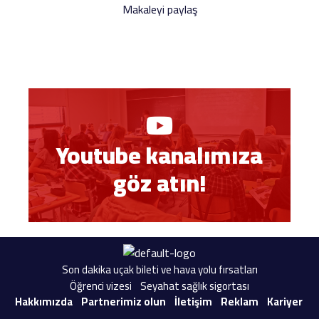
Makaleyi paylaş
Youtube kanalımıza
göz atın!
Son dakika uçak bileti ve hava yolu fırsatları
Öğrenci vizesi
Seyahat sağlık sigortası
Hakkımızda
Partnerimiz olun
İletişim
Reklam
Kariyer