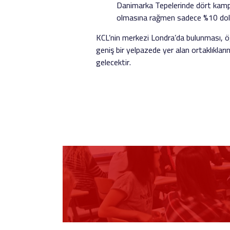
Danimarka Tepelerinde dört kampü
olmasına rağmen sadece %10 dola
KCL’nin merkezi Londra’da bulunması, öğ
geniş bir yelpazede yer alan ortaklıklar
gelecektir.