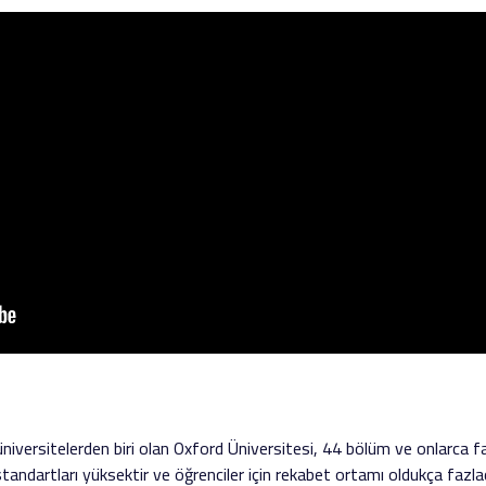
üniversitelerden biri olan Oxford Üniversitesi, 44 bölüm ve onlarca fa
standartları yüksektir ve öğrenciler için rekabet ortamı oldukça fazlad