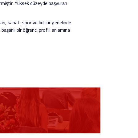
rmiştir. Yüksek düzeyde başvuran
arı, sanat, spor ve kültür genelinde
aşarılı bir öğrenci profili anlamına