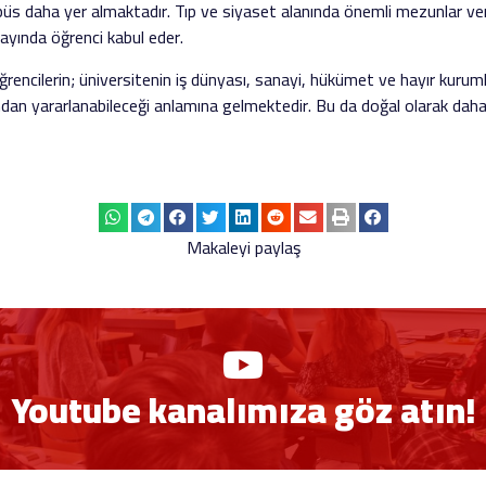
s daha yer almaktadır. Tıp ve siyaset alanında önemli mezunlar ve
yında öğrenci kabul eder.
rencilerin; üniversitenin iş dünyası, sanayi, hükümet ve hayır kuruml
ından yararlanabileceği anlamına gelmektedir. Bu da doğal olarak daha b
Makaleyi paylaş
Youtube kanalımıza göz atın!