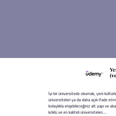
İyi bir üniversitede okumak, yeni kültür
üniversiteleri ya da daha açık ifade etme
kolaylıkla erişebileceğiniz alt yapı ve ak
köklü ve en kaliteli üniversiteleri….