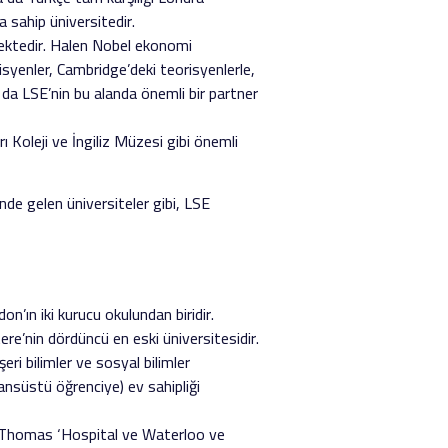
 sahip üniversitedir.
mektedir. Halen Nobel ekonomi
isyenler, Cambridge’deki teorisyenlerle,
 da LSE’nin bu alanda önemli bir partner
 Koleji ve İngiliz Müzesi gibi önemli
nde gelen üniversiteler gibi, LSE
’ın iki kurucu okulundan biridir.
re’nin dördüncü en eski üniversitesidir.
ri bilimler ve sosyal bilimler
ansüstü öğrenciye) ev sahipliği
St Thomas ‘Hospital ve Waterloo ve