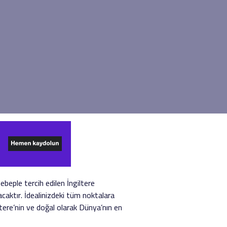
beple tercih edilen İngiltere
acaktır. İdealinizdeki tüm noktalara
giltere’nin ve doğal olarak Dünya’nın en