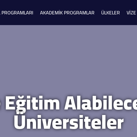
L PROGRAMLARI
AKADEMİK PROGRAMLAR
ÜLKELER
VİZE
 Eğitim Alabilec
Üniversiteler