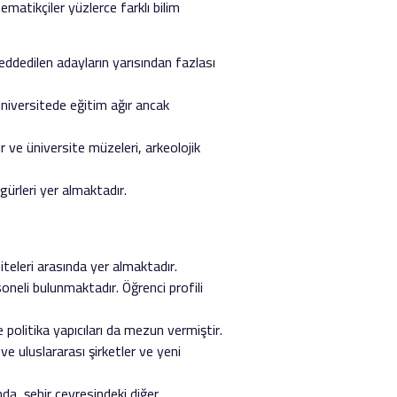
atikçiler yüzlerce farklı bilim
eddedilen adayların yarısından fazlası
 üniversitede eğitim ağır ancak
 ve üniversite müzeleri, arkeolojik
gürleri yer almaktadır.
iteleri arasında yer almaktadır.
oneli bulunmaktadır. Öğrenci profili
 politika yapıcıları da mezun vermiştir.
ve uluslararası şirketler ve yeni
da, şehir çevresindeki diğer