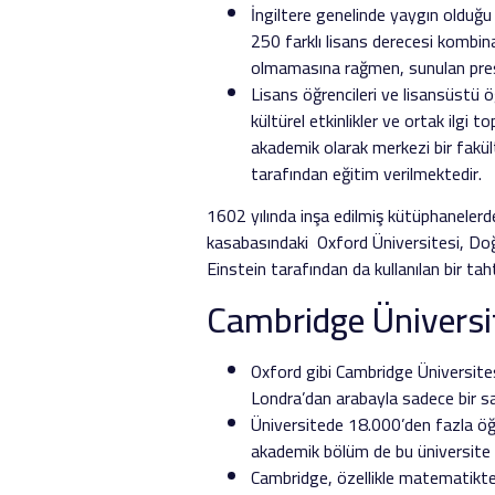
İngiltere genelinde yaygın olduğu 
250 farklı lisans derecesi kombi
olmamasına rağmen, sunulan presti
Lisans öğrencileri ve lisansüstü öğ
kültürel etkinlikler ve ortak ilgi 
akademik olarak merkezi bir fakül
tarafından eğitim verilmektedir.
1602 yılında inşa edilmiş kütüphaneler
kasabasındaki Oxford Üniversitesi, Doğal
Einstein tarafından da kullanılan bir tah
Cambridge Üniversi
Oxford gibi Cambridge Üniversitesi
Londra’dan arabayla sadece bir s
Üniversitede 18.000’den fazla öğr
akademik bölüm de bu üniversite
Cambridge, özellikle matematikte 