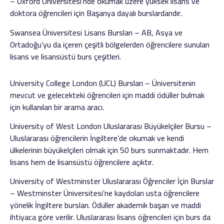
– Oxford Üniversitesi’nde okumak üzere yüksek lisans ve
doktora öğrencileri için Başarıya dayalı burslardandır.
Swansea Üniversitesi Lisans Bursları – AB, Asya ve
Ortadoğu’yu da içeren çeşitli bölgelerden öğrencilere sunulan
lisans ve lisansüstü burs çeşitleri.
University College London (UCL) Bursları – Üniversitenin
mevcut ve gelecekteki öğrencileri için maddi ödüller bulmak
için kullanılan bir arama aracı.
University of West London Uluslararası Büyükelçiler Bursu –
Uluslararası öğrencilerin İngiltere’de okumak ve kendi
ülkelerinin büyükelçileri olmak için 50 burs sunmaktadır. Hem
lisans hem de lisansüstü öğrencilere açıktır.
University of Westminster Uluslararası Öğrenciler İçin Burslar
– Westminster Üniversitesi’ne kaydolan usta öğrencilere
yönelik İngiltere bursları. Ödüller akademik başarı ve maddi
ihtiyaca göre verilir. Uluslararası lisans öğrencileri için burs da