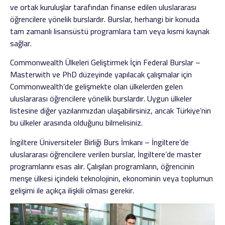
ve ortak kuruluşlar tarafından finanse edilen uluslararası
öğrencilere yönelik burslardır. Burslar, herhangi bir konuda
tam zamanlı lisansüstü programlara tam veya kısmi kaynak
sağlar.
Commonwealth Ülkeleri Geliştirmek İçin Federal Burslar –
Masterwith ve PhD düzeyinde yapılacak çalışmalar için
Commonwealth’de gelişmekte olan ülkelerden gelen
uluslararası öğrencilere yönelik burslardır. Uygun ülkeler
listesine diğer yazılarımızdan ulaşabilirsiniz, ancak Türkiye’nin
bu ülkeler arasında olduğunu bilmelisiniz.
İngiltere Üniversiteler Birliği Burs İmkanı – İngiltere’de
uluslararası öğrencilere verilen burslar, İngiltere’de master
programlarını esas alır. Çalışılan programların, öğrencinin
menşe ülkesi içindeki teknolojinin, ekonominin veya toplumun
gelişimi ile açıkça ilişkili olması gerekir.