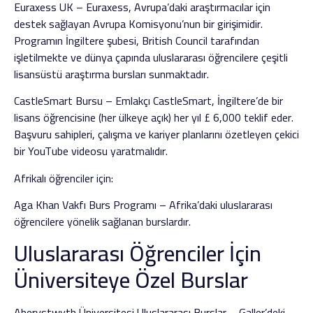
Euraxess UK – Euraxess, Avrupa’daki araştırmacılar için
destek sağlayan Avrupa Komisyonu’nun bir girişimidir.
Programın İngiltere şubesi, British Council tarafından
işletilmekte ve dünya çapında uluslararası öğrencilere çeşitli
lisansüstü araştırma bursları sunmaktadır.
CastleSmart Bursu – Emlakçı CastleSmart, İngiltere’de bir
lisans öğrencisine (her ülkeye açık) her yıl £ 6,000 teklif eder.
Başvuru sahipleri, çalışma ve kariyer planlarını özetleyen çekici
bir YouTube videosu yaratmalıdır.
Afrikalı öğrenciler için:
Aga Khan Vakfı Burs Programı – Afrika’daki uluslararası
öğrencilere yönelik sağlanan burslardır.
Uluslararası Öğrenciler İçin
Üniversiteye Özel Burslar
Aberystwyth Üniversitesi Uluslararası Burslar – Galler’deki