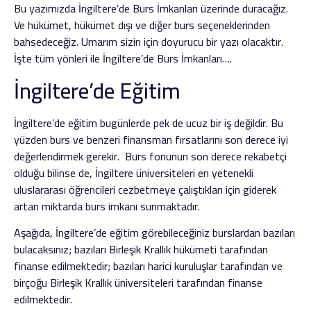
Bu yazımızda İngiltere’de Burs İmkanları üzerinde duracağız.
Ve hükümet, hükümet dışı ve diğer burs seçeneklerinden
bahsedeceğiz. Umarım sizin için doyurucu bir yazı olacaktır.
İşte tüm yönleri ile İngiltere’de Burs İmkanları….
İngiltere’de Eğitim
İngiltere’de eğitim bugünlerde pek de ucuz bir iş değildir. Bu
yüzden burs ve benzeri finansman fırsatlarını son derece iyi
değerlendirmek gerekir. Burs fonunun son derece rekabetçi
olduğu bilinse de, İngiltere üniversiteleri en yetenekli
uluslararası öğrencileri cezbetmeye çalıştıkları için giderek
artan miktarda burs imkanı sunmaktadır.
Aşağıda, İngiltere’de eğitim görebileceğiniz burslardan bazıları
bulacaksınız; bazıları Birleşik Krallık hükümeti tarafından
finanse edilmektedir; bazıları harici kuruluşlar tarafından ve
birçoğu Birleşik Krallık üniversiteleri tarafından finanse
edilmektedir.