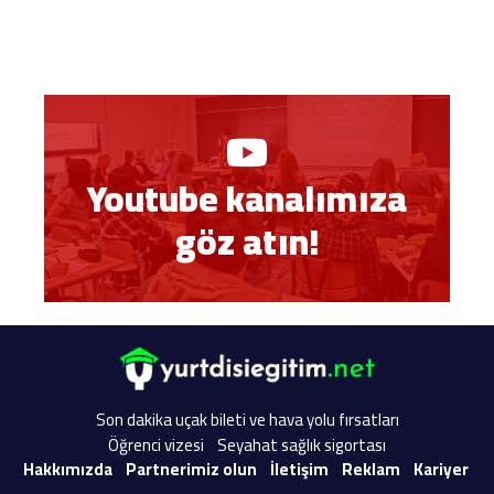
Youtube kanalımıza
göz atın!
Son dakika uçak bileti ve hava yolu fırsatları
Öğrenci vizesi
Seyahat sağlık sigortası
Hakkımızda
Partnerimiz olun
İletişim
Reklam
Kariyer