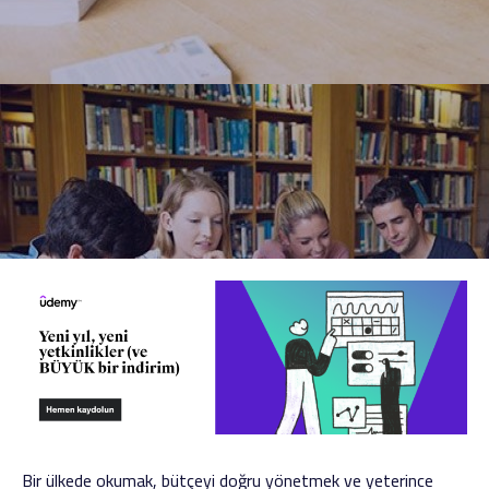
Bir ülkede okumak, bütçeyi doğru yönetmek ve yeterince