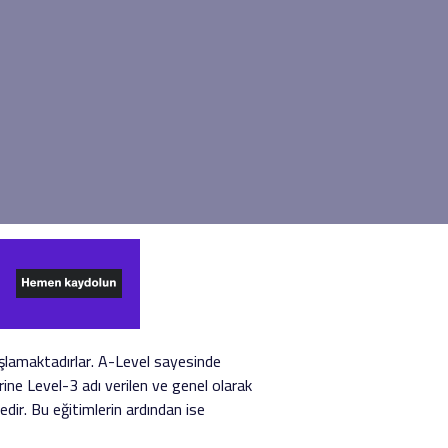
aşlamaktadırlar. A-Level sayesinde
erine Level-3 adı verilen ve genel olarak
edir. Bu eğitimlerin ardından ise