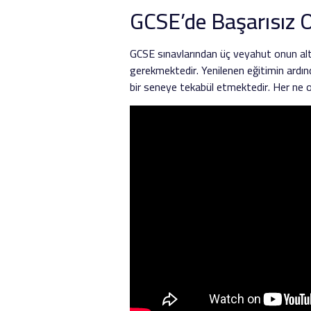
GCSE’de Başarısız 
GCSE sınavlarından üç veyahut onun altı
gerekmektedir. Yenilenen eğitimin ardın
bir seneye tekabül etmektedir. Her ne olu