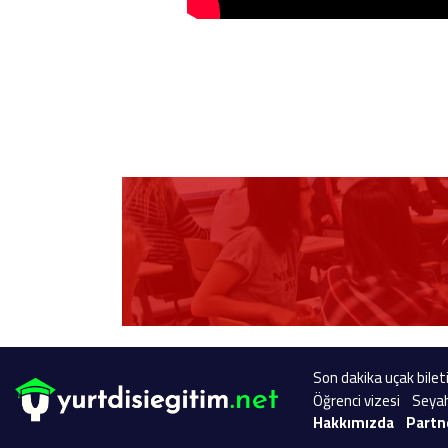
Son dakika uçak bileti
Öğrenci vizesi
Seyah
Hakkımızda
Partn