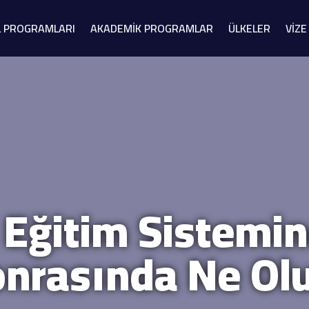
L PROGRAMLARI
AKADEMİK PROGRAMLAR
ÜLKELER
VİZE
e Eğitim Sistemi
nrasında Ne Ol