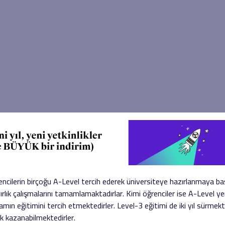
ncilerin birçoğu A-Level tercih ederek üniversiteye hazırlanmaya b
hazırlık çalışmalarını tamamlamaktadırlar. Kimi öğrenciler ise A-Level y
mın eğitimini tercih etmektedirler. Level-3 eğitimi de iki yıl sürmekt
k kazanabilmektedirler.