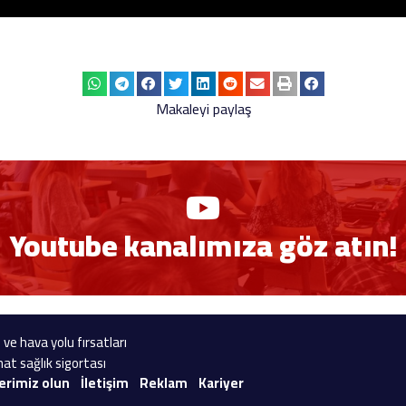
Makaleyi paylaş
Youtube kanalımıza göz atın!
 ve hava yolu fırsatları
at sağlık sigortası
erimiz olun
İletişim
Reklam
Kariyer