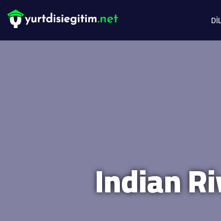
Dİ
Indian Ri