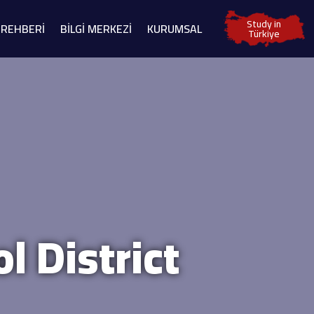
Study in
 REHBERİ
BİLGİ MERKEZİ
KURUMSAL
Türkiye
l District