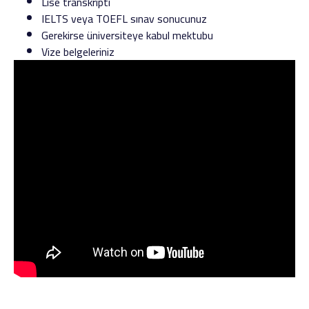
Lise transkripti
IELTS veya TOEFL sınav sonucunuz
Gerekirse üniversiteye kabul mektubu
Vize belgeleriniz