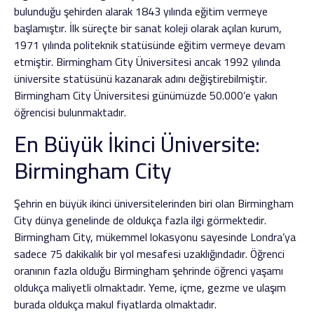
bulunduğu şehirden alarak 1843 yılında eğitim vermeye
başlamıştır. İlk süreçte bir sanat koleji olarak açılan kurum,
1971 yılında politeknik statüsünde eğitim vermeye devam
etmiştir. Birmingham City Üniversitesi ancak 1992 yılında
üniversite statüsünü kazanarak adını değiştirebilmiştir.
Birmingham City Üniversitesi günümüzde 50.000’e yakın
öğrencisi bulunmaktadır.
En Büyük İkinci Üniversite:
Birmingham City
Şehrin en büyük ikinci üniversitelerinden biri olan Birmingham
City dünya genelinde de oldukça fazla ilgi görmektedir.
Birmingham City, mükemmel lokasyonu sayesinde Londra’ya
sadece 75 dakikalık bir yol mesafesi uzaklığındadır. Öğrenci
oranının fazla olduğu Birmingham şehrinde öğrenci yaşamı
oldukça maliyetli olmaktadır. Yeme, içme, gezme ve ulaşım
burada oldukça makul fiyatlarda olmaktadır.