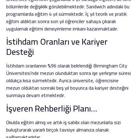
bölümlerde değişiklik görülebilmektedir. Sandwich adındaki bu
programlarda eğitim 4 yıl sürmektedir. İç yıl teorik ve pratik
eğitim aldıktan sonra son yıl öğrenciler sahaya çıkarak
uygulamalı eğitimi deneyimleme imkanı kazanmaktadır.
İstihdam Oranları ve Kariyer
Desteği
İstihdam oranlarının %96 olarak belirlendiği Birmingham City
Üniversitesi’nde mezun olunduktan sonra işe yerleşme süresi
oldukça kısa sürmektedir. Ayrıca üniversite, öğrencisine
mezun olduktan sonraki beş yıl boyunca da kariyer desteğini
sunmaya devam etmektedir.
İşveren Rehberliği Planı…
Okulda eğitim almış ve artık iş sahibi olan mezunlarla sizi
buluşturarak yararlı birçok tavsiye almanıza olanak
sağlamaktadırlar.