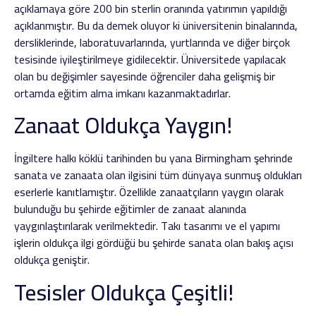
açıklamaya göre 200 bin sterlin oranında yatırımın yapıldığı
açıklanmıştır. Bu da demek oluyor ki üniversitenin binalarında,
dersliklerinde, laboratuvarlarında, yurtlarında ve diğer birçok
tesisinde iyileştirilmeye gidilecektir. Üniversitede yapılacak
olan bu değişimler sayesinde öğrenciler daha gelişmiş bir
ortamda eğitim alma imkanı kazanmaktadırlar.
Zanaat Oldukça Yaygın!
İngiltere halkı köklü tarihinden bu yana Birmingham şehrinde
sanata ve zanaata olan ilgisini tüm dünyaya sunmuş oldukları
eserlerle kanıtlamıştır. Özellikle zanaatçıların yaygın olarak
bulunduğu bu şehirde eğitimler de zanaat alanında
yaygınlaştırılarak verilmektedir. Takı tasarımı ve el yapımı
işlerin oldukça ilgi gördüğü bu şehirde sanata olan bakış açısı
oldukça geniştir.
Tesisler Oldukça Çeşitli!