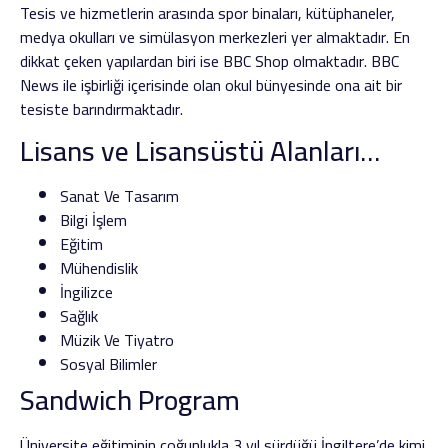
Tesis ve hizmetlerin arasında spor binaları, kütüphaneler,
medya okulları ve simülasyon merkezleri yer almaktadır. En
dikkat çeken yapılardan biri ise BBC Shop olmaktadır. BBC
News ile işbirliği içerisinde olan okul bünyesinde ona ait bir
tesiste barındırmaktadır.
Lisans ve Lisansüstü Alanları…
Sanat Ve Tasarım
Bilgi İşlem
Eğitim
Mühendislik
İngilizce
Sağlık
Müzik Ve Tiyatro
Sosyal Bilimler
Sandwich Program
Üniversite eğitiminin çoğunlukla 3 yıl sürdüğü İngiltere’de kimi