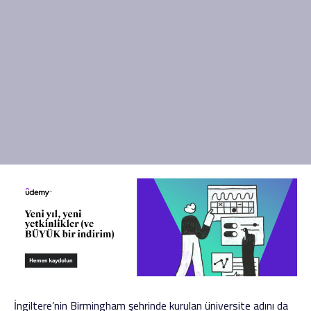
İngiltere’nin Birmingham şehrinde kurulan üniversite adını da