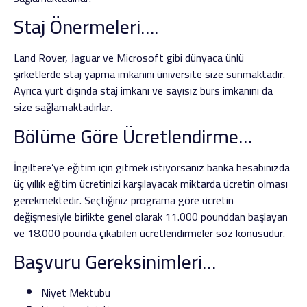
Staj Önermeleri….
Land Rover, Jaguar ve Microsoft gibi dünyaca ünlü
şirketlerde staj yapma imkanını üniversite size sunmaktadır.
Ayrıca yurt dışında staj imkanı ve sayısız burs imkanını da
size sağlamaktadırlar.
Bölüme Göre Ücretlendirme…
İngiltere’ye eğitim için gitmek istiyorsanız banka hesabınızda
üç yıllık eğitim ücretinizi karşılayacak miktarda ücretin olması
gerekmektedir. Seçtiğiniz programa göre ücretin
değişmesiyle birlikte genel olarak 11.000 pounddan başlayan
ve 18.000 pounda çıkabilen ücretlendirmeler söz konusudur.
Başvuru Gereksinimleri…
Niyet Mektubu