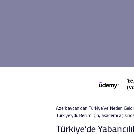
Azerbaycan’dan Türkiye’ye Neden Geldin?
Türkiye’ydi. Benim için, akademi açısında
Türkiye’de Yabancıl