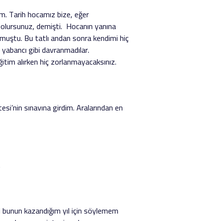
ım. Tarih hocamız bize, eğer
 olursunuz, demişti. Hocanın yanına
muştu. Bu tatlı andan sonra kendimi hiç
ç yabancı gibi davranmadılar.
itim alırken hiç zorlanmayacaksınız.
si’nin sınavına girdim. Aralarından en
.
rçi bunun kazandığım yıl için söylemem