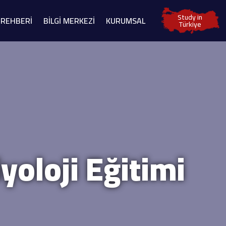
Study in
 REHBERİ
BİLGİ MERKEZİ
KURUMSAL
Türkiye
yoloji Eğitimi