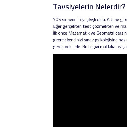
Tavsiyelerin Nelerdir?
YÖS sınavım inişli çıkışlı oldu. Altı ay g
Eğer gerçekten test çözmekten ve mate
İlk önce Matematik ve Geometri dersini 
girerek kendinizi sınav psikolojisine haz
gerekmektedir. Bu bilgiyi mutlaka araştı