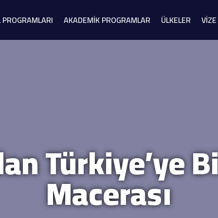
L PROGRAMLARI
AKADEMİK PROGRAMLAR
ÜLKELER
VİZE
n Türkiye’ye Bi
Macerası