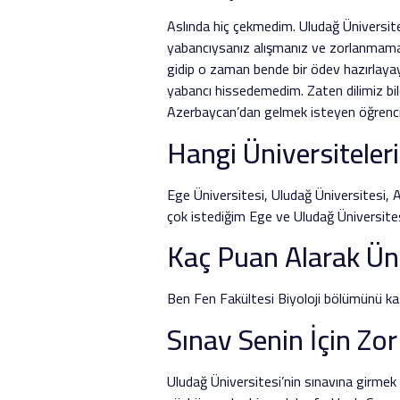
Aslında hiç çekmedim. Uludağ Üniversite
yabancıysanız alışmanız ve zorlanmaman
gidip o zaman bende bir ödev hazırlaya
yabancı hissedemedim. Zaten dilimiz bile
Azerbaycan’dan gelmek isteyen öğrencile
Hangi Üniversiteleri
Ege Üniversitesi, Uludağ Üniversitesi, 
çok istediğim Ege ve Uludağ Üniversitesi
Kaç Puan Alarak Üni
Ben Fen Fakültesi Biyoloji bölümünü ka
Sınav Senin İçin Z
Uludağ Üniversitesi’nin sınavına girmek 