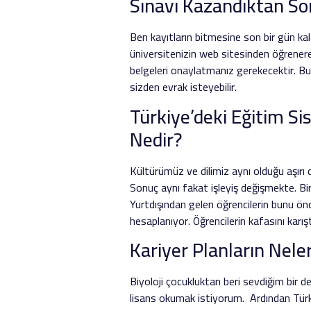
Sınavı Kazandıktan Son
Ben kayıtların bitmesine son bir gün kal
üniversitenizin web sitesinden öğrenere
belgeleri onaylatmanız gerekecektir. Bu
sizden evrak isteyebilir.
Türkiye’deki Eğitim Si
Nedir?
Kültürümüz ve dilimiz aynı olduğu aşırı
Sonuç aynı fakat işleyiş değişmekte. Bi
Yurtdışından gelen öğrencilerin bunu önce
hesaplanıyor. Öğrencilerin kafasını karışt
Kariyer Planların Nele
Biyoloji çocukluktan beri sevdiğim bir 
lisans okumak istiyorum. Ardından Türk