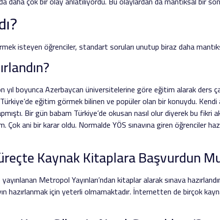
vda daha çok bir olay anlatılıyordu. Bu olaylardan da mantıksal bir so
dı?
ermek isteyen öğrenciler, standart soruları unutup biraz daha mantık
ırlandın?
on yıl boyunca Azerbaycan üniversitelerine göre eğitim alarak ders 
 Türkiye’de eğitim görmek bilinen ve popüler olan bir konuydu. Kend
apmıştı. Bir gün babam Türkiye’de okusan nasıl olur diyerek bu fikri 
. Çok ani bir karar oldu. Normalde YÖS sınavına giren öğrenciler hazır
Süreçte Kaynak Kitaplara Başvurdun M
yayınlanan Metropol Yayınları’ndan kitaplar alarak sınava hazırland
ın hazırlanmak için yeterli olmamaktadır. İnternetten de birçok kay