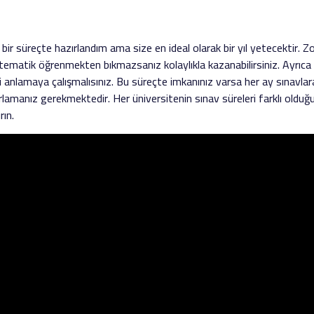
ibi bir süreçte hazırlandım ama size en ideal olarak bir yıl yetecektir. 
matik öğrenmekten bıkmazsanız kolaylıkla kazanabilirsiniz. Ayrıc
anlamaya çalışmalısınız. Bu süreçte imkanınız varsa her ay sınavlar
ırlamanız gerekmektedir. Her üniversitenin sınav süreleri farklı olduğ
rın.