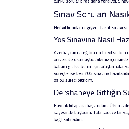
çünkü sorular biraz daha farklıydı. Sına
Sınav Soruları Nasıl
Her yıl konular değişiyor fakat sınavı v
Yös Sınavına Nasıl Haz
Azerbaycan’da eğitim on bir yıl ve ben 
üniversite okumuştu. Ailemiz içerisinde
babam gizlice benim için araştırmalar y
süreçte ise ben YÖS sınavına hazırlandım
da bu süreci bitirdim.
Dershaneye Gittiğin 
Kaynak kitaplara başvurdum. Ülkemizde 
sayesinde başladım. Tabi sadece bir yay
bağlı kalmadım.