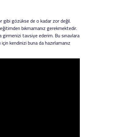
Zor gibi gözükse de o kadar zor değil.
a eğitimden bıkmamanız gerekmektedir.
a girmenizi tavsiye ederim. Bu sınavlara
u için kendinizi buna da hazırlamanız