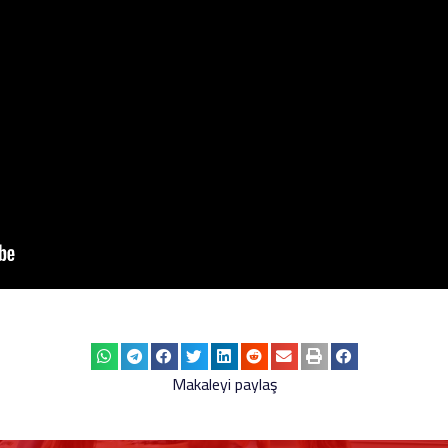
Makaleyi paylaş