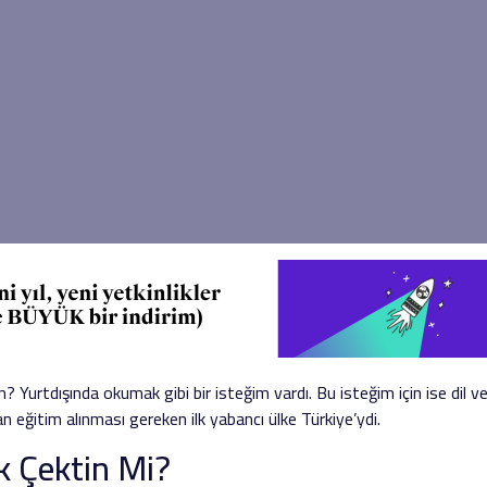
 Yurtdışında okumak gibi bir isteğim vardı. Bu isteğim için ise dil 
n eğitim alınması gereken ilk yabancı ülke Türkiye’ydi.
ık Çektin Mi?