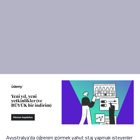
Avustralya’da öğrenim görmek yahut staj yapmak isteyenler