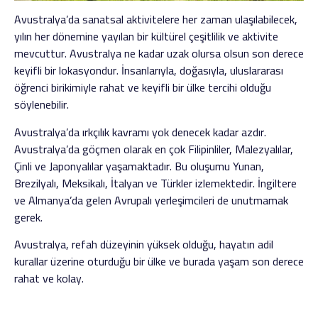
Avustralya’da sanatsal aktivitelere her zaman ulaşılabilecek,
yılın her dönemine yayılan bir kültürel çeşitlilik ve aktivite
mevcuttur. Avustralya ne kadar uzak olursa olsun son derece
keyifli bir lokasyondur. İnsanlarıyla, doğasıyla, uluslararası
öğrenci birikimiyle rahat ve keyifli bir ülke tercihi olduğu
söylenebilir.
Avustralya’da ırkçılık kavramı yok denecek kadar azdır.
Avustralya’da göçmen olarak en çok Filipinliler, Malezyalılar,
Çinli ve Japonyalılar yaşamaktadır. Bu oluşumu Yunan,
Brezilyalı, Meksikalı, İtalyan ve Türkler izlemektedir. İngiltere
ve Almanya’da gelen Avrupalı yerleşimcileri de unutmamak
gerek.
Avustralya, refah düzeyinin yüksek olduğu, hayatın adil
kurallar üzerine oturduğu bir ülke ve burada yaşam son derece
rahat ve kolay.