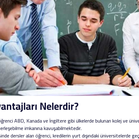
ntajları Nelerdir?
 öğrenci ABD, Kanada ve İngiltere gibi ülkelerde bulunan kolej ve üni
 yerleşebilme imkanına kavuşabilmektedir.
nde dersler alan öğrenci, kredilerin yurt dışındaki üniversitelerde geç