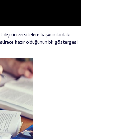
t dışı üniversitelere başvurulardaki
k sürece hazır olduğunun bir göstergesi