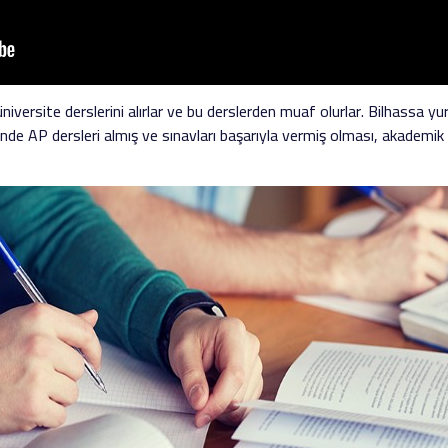
versite derslerini alırlar ve bu derslerden muaf olurlar. Bilhassa yur
inde AP dersleri almış ve sınavları başarıyla vermiş olması, akademi