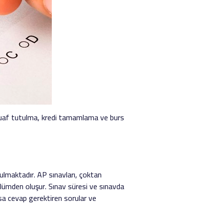
 muaf tutulma, kredi tamamlama ve burs
rulmaktadır. AP sınavları, çoktan
ölümden oluşur. Sınav süresi ve sınavda
kısa cevap gerektiren sorular ve