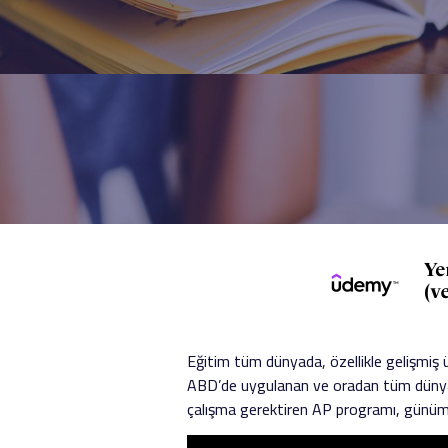
Eğitim tüm dünyada, özellikle gelişmiş 
ABD’de uygulanan ve oradan tüm dünyay
çalışma gerektiren AP programı, günüm