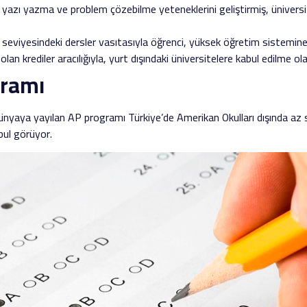
yazı yazma ve problem çözebilme yeteneklerini geliştirmiş, üniversit
e seviyesindeki dersler vasıtasıyla öğrenci, yüksek öğretim sistemin
 olan krediler aracılığıyla, yurt dışındaki üniversitelere kabul edilme olas
gramı
yaya yayılan AP programı Türkiye’de Amerikan Okulları dışında az 
bul görüyor.