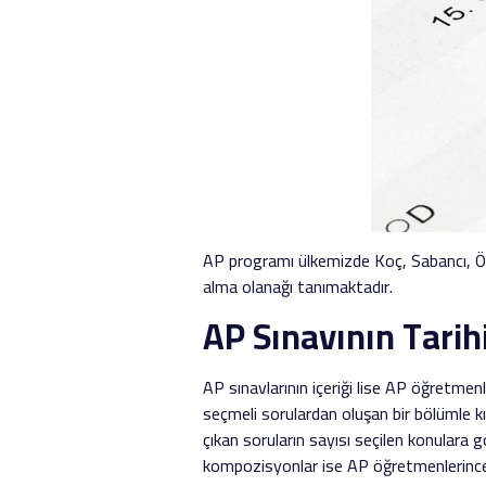
AP programı ülkemizde Koç, Sabancı, Öz
alma olanağı tanımaktadır.
AP Sınavının Tarihi
AP sınavlarının içeriği lise AP öğretmen
seçmeli sorulardan oluşan bir bölümle k
çıkan soruların sayısı seçilen konulara g
kompozisyonlar ise AP öğretmenlerince v