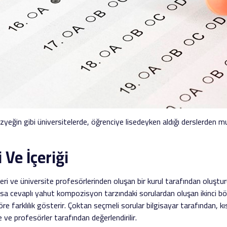
yeğin gibi üniversitelerde, öğrenciye lisedeyken aldığı derslerden
 Ve İçeriği
leri ve üniversite profesörlerinden oluşan bir kurul tarafından oluştu
ısa cevaplı yahut kompozisyon tarzındaki sorulardan oluşan ikinci b
öre farklılık gösterir. Çoktan seçmeli sorular bilgisayar tarafından, 
e profesörler tarafından değerlendirilir.