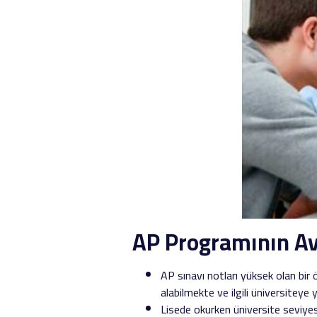
AP Programının Ava
AP sınavı notları yüksek olan bir
alabilmekte ve ilgili üniversiteye
Lisede okurken üniversite seviyesi