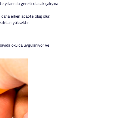
e yıllarında gerekli olacak çalışma
e daha erken adapte oluş olur.
ılıkları yüksektir.
sayıda okulda uygulanıyor ve