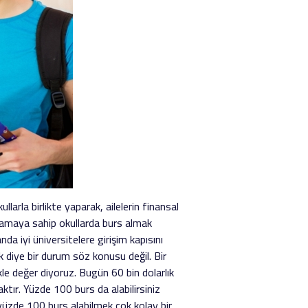
larla birlikte yaparak, ailelerin finansal
ralamaya sahip okullarda burs almak
a iyi üniversitelere girişim kapısını
 diye bir durum söz konusu değil. Bir
kle değer diyoruz. Bugün 60 bin dolarlık
ktır. Yüzde 100 burs da alabilirsiniz
 yüzde 100 burs alabilmek çok kolay bir