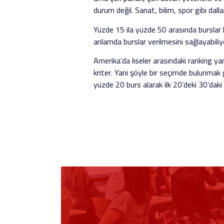
durum değil. Sanat, bilim, spor gibi dal
Yüzde 15 ila yüzde 50 arasında burslar 
anlamda burslar verilmesini sağlayabiliy
Amerika’da liseler arasındaki ranking ya
kriter. Yani şöyle bir seçimde bulunmak 
yüzde 20 burs alarak ilk 20’deki 30’daki 