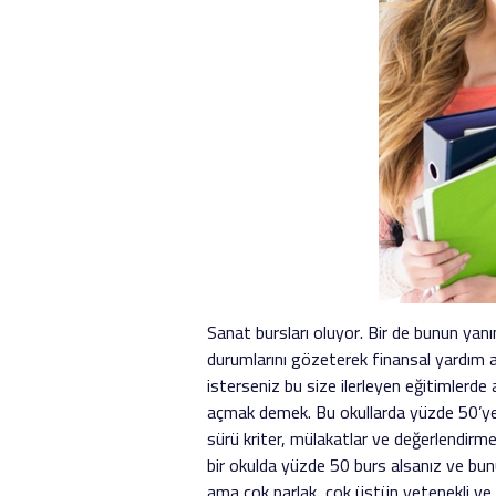
Sanat bursları oluyor. Bir de bunun yanın
durumlarını gözeterek finansal yardım al
isterseniz bu size ilerleyen eğitimlerde
açmak demek. Bu okullarda yüzde 50’ye k
sürü kriter, mülakatlar ve değerlendirme
bir okulda yüzde 50 burs alsanız ve bunu 
ama çok parlak, çok üstün yetenekli ve ç