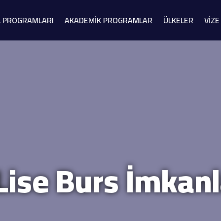
L PROGRAMLARI
AKADEMİK PROGRAMLAR
ÜLKELER
VİZE
ise Burs İmkanl