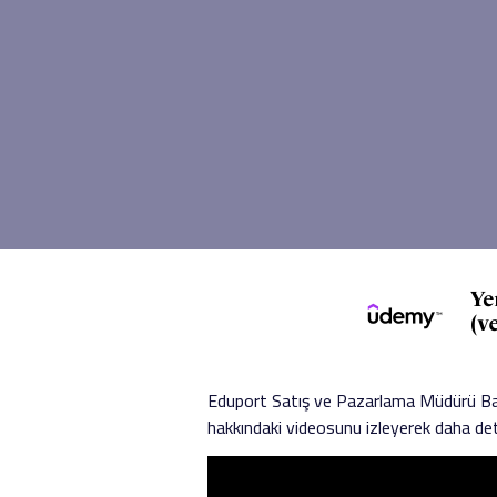
Eduport Satış ve Pazarlama Müdürü Bahadı
hakkındaki videosunu izleyerek daha detayl