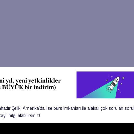
r Çelik, Amerika’da lise burs imkanları ile alakalı çok sorulan sorular
ı bilgi alabilirsiniz!