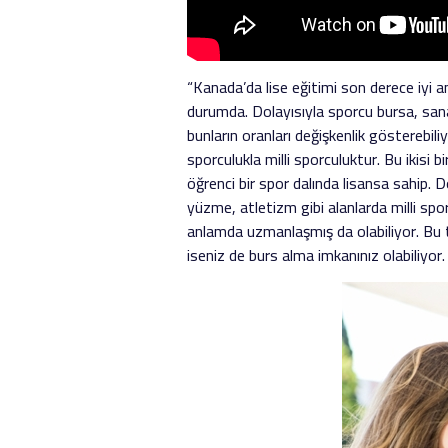
“Kanada’da lise eğitimi son derece iyi
durumda. Dolayısıyla sporcu bursa, sanat
bunların oranları değişkenlik gösterebili
sporculukla milli sporculuktur. Bu ikisi b
öğrenci bir spor dalında lisansa sahip. 
yüzme, atletizm gibi alanlarda milli sp
anlamda uzmanlaşmış da olabiliyor. Bu ti
iseniz de burs alma imkanınız olabiliyor.