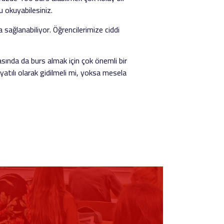
u okuyabilesiniz.
sağlanabiliyor. Öğrencilerimize ciddi
asında da burs almak için çok önemli bir
yatılı olarak gidilmeli mi, yoksa mesela