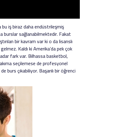
bu iş biraz daha endüstrileşmiş
da burslar sağlanabilmektedir. Fakat
ırılan bir kavram var ki o da lisanslı
ına gelmez. Kaldı ki Amerika’da pek çok
kadar fark var. Bilhassa basketbol,
i takıma seçilemese de profesyonel
 burs çıkabiliyor. Başarılı bir öğrenci