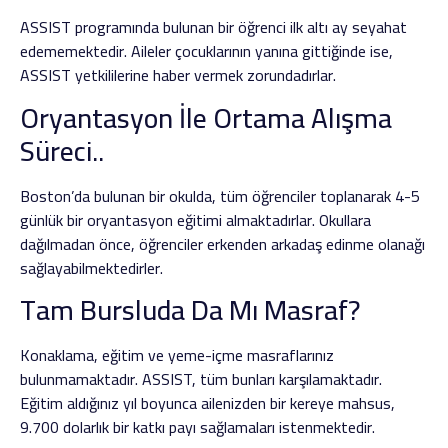
ASSIST programında bulunan bir öğrenci ilk altı ay seyahat
edememektedir. Aileler çocuklarının yanına gittiğinde ise,
ASSIST yetkililerine haber vermek zorundadırlar.
Oryantasyon İle Ortama Alışma
Süreci..
Boston’da bulunan bir okulda, tüm öğrenciler toplanarak 4-5
günlük bir oryantasyon eğitimi almaktadırlar. Okullara
dağılmadan önce, öğrenciler erkenden arkadaş edinme olanağı
sağlayabilmektedirler.
Tam Bursluda Da Mı Masraf?
Konaklama, eğitim ve yeme-içme masraflarınız
bulunmamaktadır. ASSIST, tüm bunları karşılamaktadır.
Eğitim aldığınız yıl boyunca ailenizden bir kereye mahsus,
9.700 dolarlık bir katkı payı sağlamaları istenmektedir.