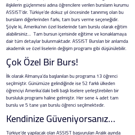
ilişkilerin güçlenmesi adına öğrencilere verilen bursların kurumu
ASSIST’dir. Türkiye’de dokuz yıl öncesinde tanınmış olan bu
bursların diğerlerinden farkı, tam burs verme seçeneğidir.
Şöyle ki, Amerika’nın özel liselerinde tam burslu olarak eğitim
alabilirsiniz… Tam bursun içerisinde eğitime ve konaklamaya
dair tüm detaylar bulunmaktadır. ASSIST Bursları bir anlamda
akademik ve özel liselerin değişim programı gibi düşünülebilir.
Çok Özel Bir Burs!
İlk olarak Almanya’da başlanılan bu programa 13 öğrenci
seçilmiştir. Günümüze gelindiğinde ise 52 farklı ülkeden
öğrenciyi Amerika’daki belli başlı liselere yerleştirebilen bir
bursluluk programı haline gelmiştir. Her sene 4 adet tam
burslu ve 5 tane yarı burslu öğrenci seçilmektedir.
Kendinize Güveniyorsanız…
Türkiye’de yapılacak olan ASSIST başvuruları Aralık ayında