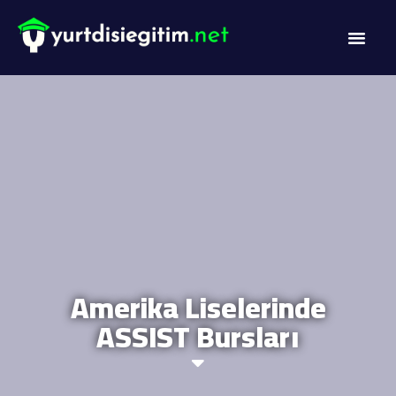
Amerika Liselerinde
ASSIST Bursları