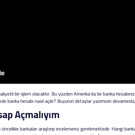
a maliyetli bir işlem olacaktır. Bu yüzden Amerika’da bir banka hesabın
kede banka hesabı nasıl açılır? Buyurun detaylar yazımızın devamında
sap Açmalıyım
 öncelikle bankaları araştırıp incelemeniz gerekmektedir. Hangi banka