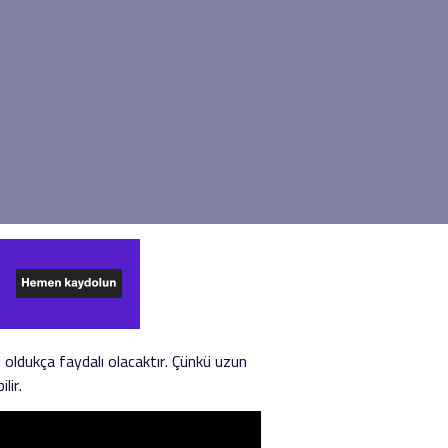
n oldukça faydalı olacaktır. Çünkü uzun
lir.