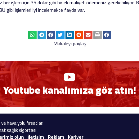
 her işlem için 35 dolar gibi bir ek maliyet ödemeniz gerekebiliyor.
. BU gibi işlemleri iyi incelemekte fayda var.
Makaleyi paylaş
Youtube kanalımıza göz atın!
 ve hava yolu fırsatları
at sağlık sigortası
erimiz olun
İletişim
Reklam
Kariyer