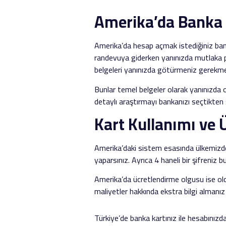
Amerika’da Banka H
Amerika’da hesap açmak istediğiniz ban
randevuya giderken yanınızda mutlaka p
belgeleri yanınızda götürmeniz gerekme
Bunlar temel belgeler olarak yanınızda o
detaylı araştırmayı bankanızı seçtikten
Kart Kullanımı ve 
Amerika’daki sistem esasında ülkemizden
yaparsınız. Ayrıca 4 haneli bir şifreniz 
Amerika’da ücretlendirme olgusu ise oldu
maliyetler hakkında ekstra bilgi almanız si
Türkiye’de banka kartınız ile hesabınızd