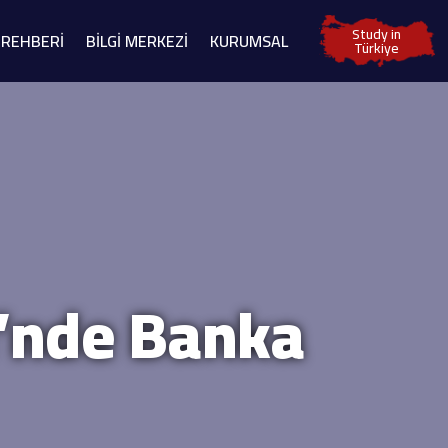
Study in
 REHBERİ
BİLGİ MERKEZİ
KURUMSAL
Türkiye
i’nde Banka