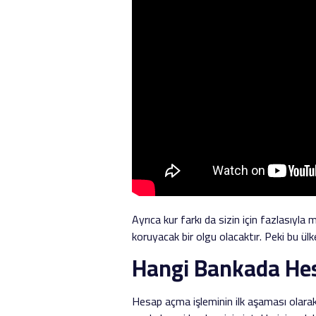
Ayrıca kur farkı da sizin için fazlasıyl
koruyacak bir olgu olacaktır. Peki bu ül
Hangi Bankada He
Hesap açma işleminin ilk aşaması olarak