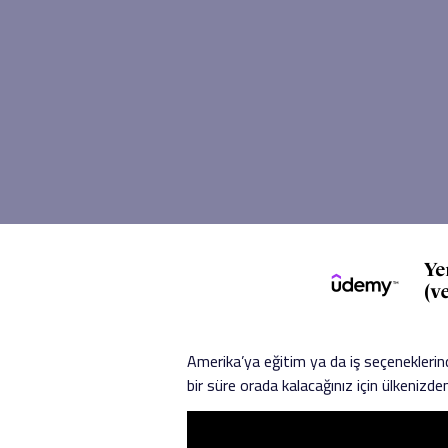
Amerika’ya eğitim ya da iş seçeneklerind
bir süre orada kalacağınız için ülkenizd