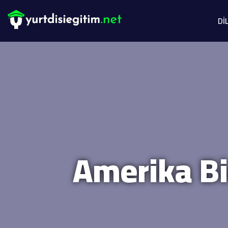
Dİ
Amerika Bi