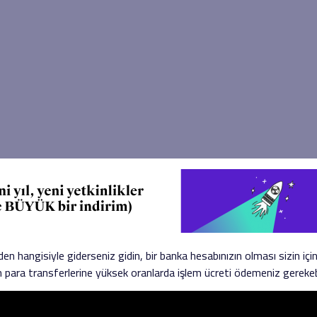
en hangisiyle giderseniz gidin, bir banka hesabınızın olması sizin içi
en para transferlerine yüksek oranlarda işlem ücreti ödemeniz gerekebi