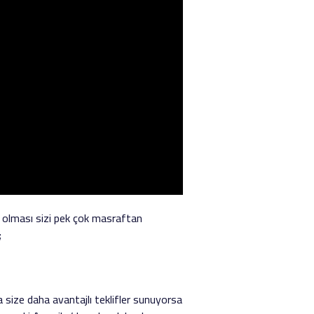
ız olması sizi pek çok masraftan
;
 size daha avantajlı teklifler sunuyorsa