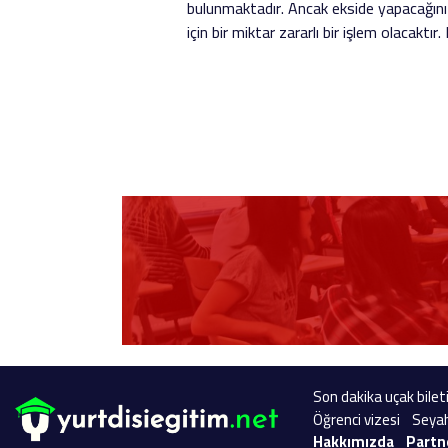
bulunmaktadır. Ancak ekside yapacağınız
için bir miktar zararlı bir işlem olacaktır
Son dakika uçak bileti
Öğrenci vizesi
Seyah
Hakkımızda
Partn