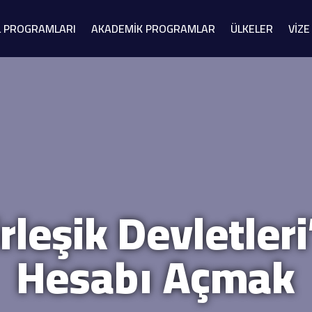
L PROGRAMLARI
AKADEMİK PROGRAMLAR
ÜLKELER
VİZE
rleşik Devletler
Hesabı Açmak