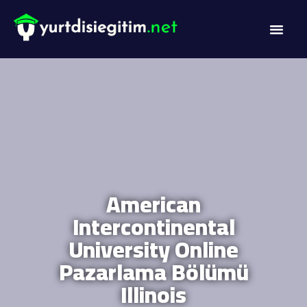
DİL PROG
AKADEMİK PR
American
Intercontinental
University Online
Pazarlama Bölümü
Illinois