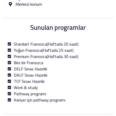
Merkezi konum
Sunulan programlar
Standart Fransızca(Haftada 20 saat)
Yoğun Fransızca(Haftada 25 saat)
Premium Fransızca(Haftada 30 saat)
Bire bir Fransızca
DELF Sınav Hazırlık
DALF Sınav Hazırlık
TCF Sınav Hazırlık
Work & study
Pathway programı
Kariyer için pathway programı