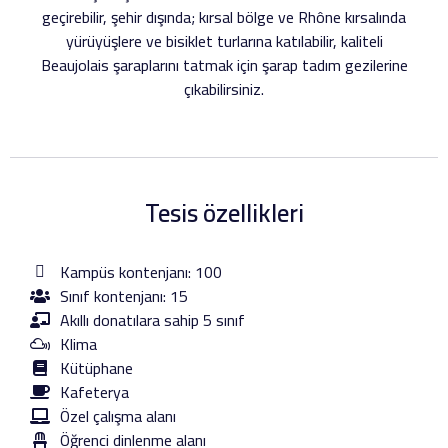
geçirebilir, şehir dışında; kırsal bölge ve Rhône kırsalında
yürüyüşlere ve bisiklet turlarına katılabilir, kaliteli
Beaujolais şaraplarını tatmak için şarap tadım gezilerine
çıkabilirsiniz.
Tesis özellikleri
Kampüs kontenjanı: 100
Sınıf kontenjanı: 15
Akıllı donatılara sahip 5 sınıf
Klima
Kütüphane
Kafeterya
Özel çalışma alanı
Öğrenci dinlenme alanı