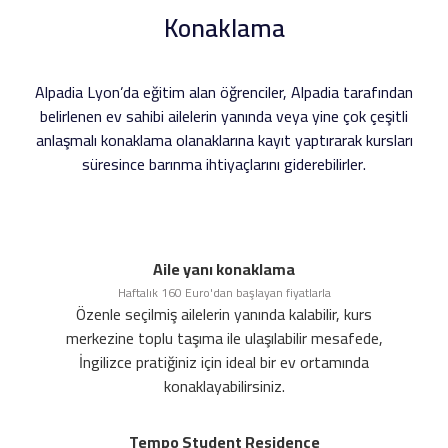
Konaklama
Alpadia Lyon’da eğitim alan öğrenciler, Alpadia tarafından
belirlenen ev sahibi ailelerin yanında veya yine çok çeşitli
anlaşmalı konaklama olanaklarına kayıt yaptırarak kursları
süresince barınma ihtiyaçlarını giderebilirler.
Aile yanı konaklama
Haftalık 160 Euro'dan başlayan fiyatlarla
Özenle seçilmiş ailelerin yanında kalabilir, kurs
merkezine toplu taşıma ile ulaşılabilir mesafede,
İngilizce pratiğiniz için ideal bir ev ortamında
konaklayabilirsiniz.
Tempo Student Residence