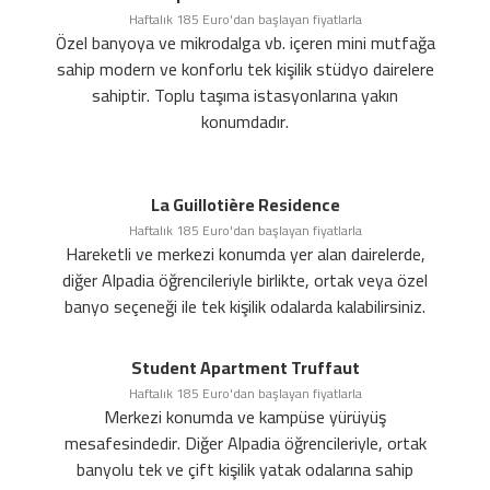
Haftalık 185 Euro'dan başlayan fiyatlarla
Özel banyoya ve mikrodalga vb. içeren mini mutfağa
sahip modern ve konforlu tek kişilik stüdyo dairelere
sahiptir. Toplu taşıma istasyonlarına yakın
konumdadır.
La Guillotière Residence
Haftalık 185 Euro'dan başlayan fiyatlarla
Hareketli ve merkezi konumda yer alan dairelerde,
diğer Alpadia öğrencileriyle birlikte, ortak veya özel
banyo seçeneği ile tek kişilik odalarda kalabilirsiniz.
Student Apartment Truffaut
Haftalık 185 Euro'dan başlayan fiyatlarla
Merkezi konumda ve kampüse yürüyüş
mesafesindedir. Diğer Alpadia öğrencileriyle, ortak
banyolu tek ve çift kişilik yatak odalarına sahip