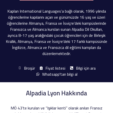
Kaplan International Languages’a bağlı olarak, 1996 yılında
öğrencilerine kapılarını açan ve günümüzde 16 yaş ve üzeri
öğrencilerine Almanya, Fransa ve İsviçre’deki kampüslerinde
Fransızca ve Almanca kursları sunan Alpadia Dil Okulları,
ayrıca 8-17 yaş aralığındaki çocuk öğrencileri için de Birleşik
Krallık, Almanya, Fransa ve İsviçre’deki 17 farklı kampüsünde
İngilizce, Almanca ve Fransızca dil eğitimi kampları da
düzenlemektedir.
Broşür
Fiyat listesi
Bilgi için ara
Whatsapp'tan bilgi al
Alpadia Lyon Hakkında
MÖ 43’te kurulan ve “Işıklar kenti” olarak anılan Fransız